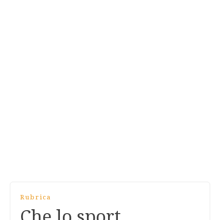
Rubrica
Che lo sport