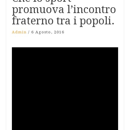
promuova l’incontro
fraterno tra i popoli.
Admin
/
6 Agosto, 2016