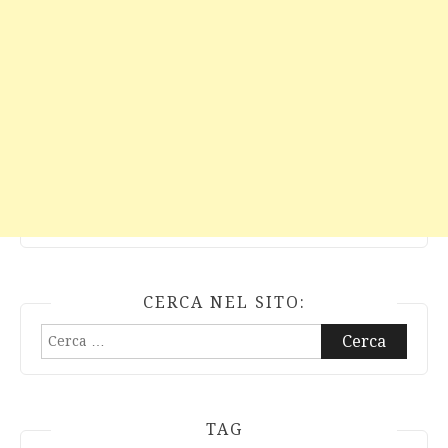
CERCA NEL SITO:
Ricerca
per:
TAG