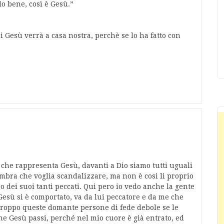
o bene, così è Gesù.”
Gesù verrà a casa nostra, perchè se lo ha fatto con
o che rappresenta Gesù, davanti a Dio siamo tutti uguali
bra che voglia scandalizzare, ma non è cosi li proprio
so dei suoi tanti peccati. Qui pero io vedo anche la gente
Gesù si è comportato, va da lui peccatore e da me che
rtroppo queste domante persone di fede debole se le
e Gesù passi, perché nel mio cuore è già entrato, ed