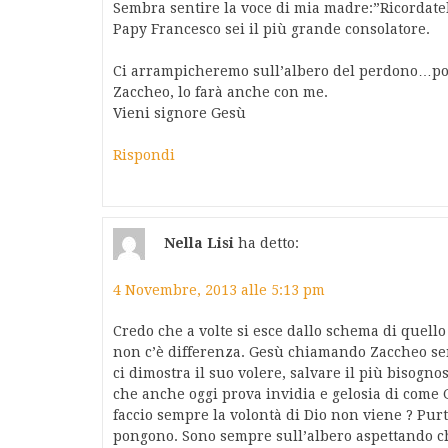
Sembra sentire la voce di mia madre:”Ricordatel
Papy Francesco sei il più grande consolatore.
Ci arrampicheremo sull’albero del perdono…poi 
Zaccheo, lo farà anche con me.
Vieni signore Gesù
Rispondi
Nella Lisi
ha detto:
4 Novembre, 2013 alle 5:13 pm
Credo che a volte si esce dallo schema di quell
non c’è differenza. Gesù chiamando Zaccheo sem
ci dimostra il suo volere, salvare il più bisogno
che anche oggi prova invidia e gelosia di come 
faccio sempre la volontà di Dio non viene ? Pu
pongono. Sono sempre sull’albero aspettando ch