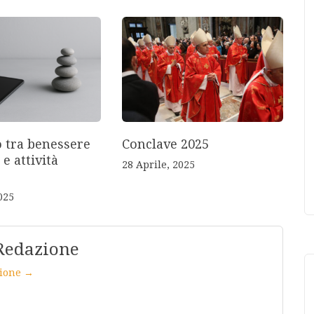
o tra benessere
Conclave 2025
 e attività
28 Aprile, 2025
025
Redazione
azione →