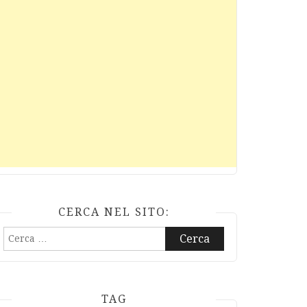
CERCA NEL SITO:
Ricerca
per:
TAG