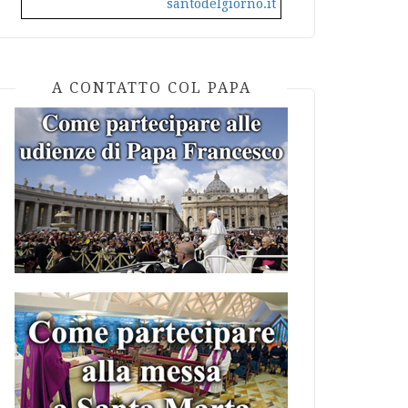
santodelgiorno.it
A CONTATTO COL PAPA