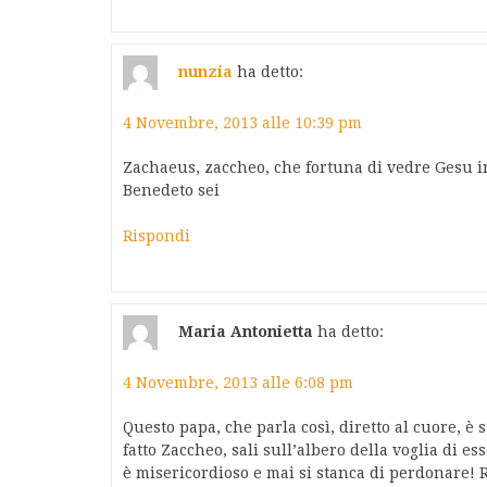
nunzia
ha detto:
4 Novembre, 2013 alle 10:39 pm
Zachaeus, zaccheo, che fortuna di vedre Gesu 
Benedeto sei
Rispondi
Maria Antonietta
ha detto:
4 Novembre, 2013 alle 6:08 pm
Questo papa, che parla così, diretto al cuore, è
fatto Zaccheo, sali sull’albero della voglia di e
è misericordioso e mai si stanca di perdonare! R