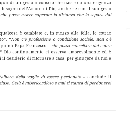
 quindi un gesto inconscio che nasce da una esigenza
l bisogno dell’Amore di Dio, anche se con il suo gesto
he possa essere superata la distanza che lo separa dal
alcosa è cambiato e, in mezzo alla folla, lo estrae
o”. “
Non c’è professione o condizione sociale, non c’è
quindi Papa Francesco –
che possa cancellare
dal cuore
” Dio continuamente ci osserva amorevolmente ed è
 il desiderio di ritornare a casa, per giungere da noi e
’albero della voglia di essere perdonato
– conclude il
deluso. Gesù è misericordioso e mai si stanca di perdonare!