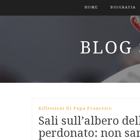
HOME
BIOGRAFIA
BLOG 
Riflessioni Di Papa Francesco
Sali sull’albero del
perdonato: non sar