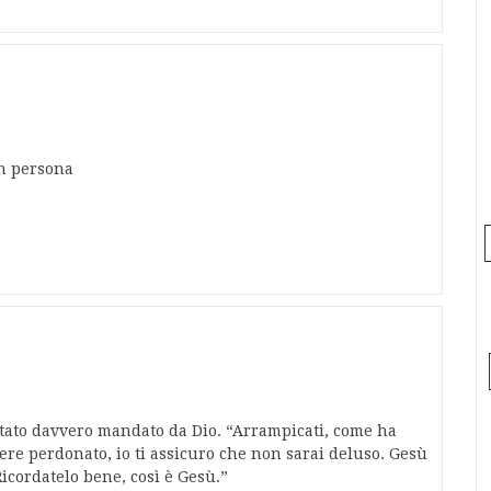
in persona
 stato davvero mandato da Dio. “Arrampicati, come ha
ssere perdonato, io ti assicuro che non sarai deluso. Gesù
icordatelo bene, così è Gesù.”