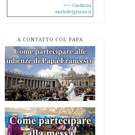
>>> Continua
santodelgiorno.it
A CONTATTO COL PAPA