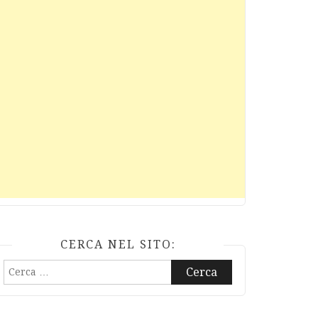
CERCA NEL SITO:
Ricerca
per: