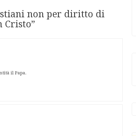
stiani non per diritto di
n Cristo
”
tità il Papa.