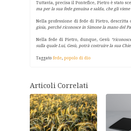
Tuttavia, precisa il Pontefice, Pietro è stato sc
ma per la sua fede genuina e salda, che gli viene 
Nella professione di fede di Pietro, descritta 
gioia, perché riconosce in Simone la mano del Pad
Nella fede di Pietro, dunque, Gesù
“riconosc
sulla quale Lui, Gesù, potrà costruire la sua Chies
Taggato
fede
,
popolo di dio
Articoli Correlati