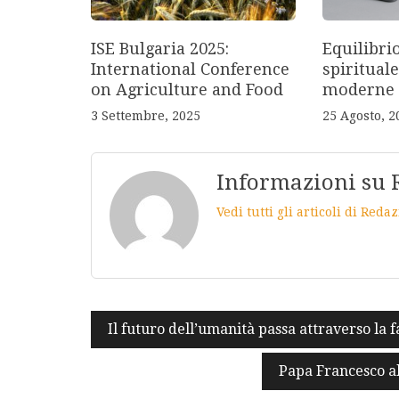
ISE Bulgaria 2025:
Equilibri
International Conference
spirituale
on Agriculture and Food
moderne
3 Settembre, 2025
25 Agosto, 2
Informazioni su 
Vedi tutti gli articoli di Red
Navigazione
Il futuro dell’umanità passa attraverso la 
articoli
Papa Francesco a