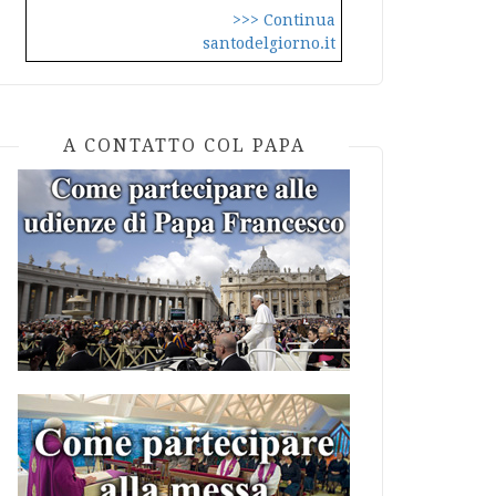
>>> Continua
santodelgiorno.it
A CONTATTO COL PAPA