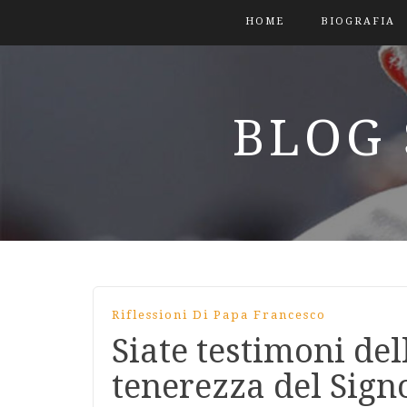
HOME
BIOGRAFIA
BLOG 
Riflessioni Di Papa Francesco
Siate testimoni del
tenerezza del Sign