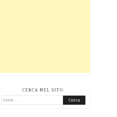
CERCA NEL SITO:
Ricerca
per: