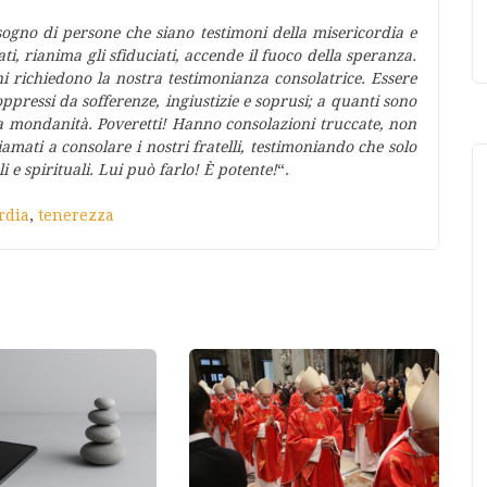
sogno di persone che siano testimoni della misericordia e
ti, rianima gli sfiduciati, accende il fuoco della speranza.
ni richiedono la nostra testimonianza consolatrice. Essere
ppressi da sofferenze, ingiustizie e soprusi; a quanti sono
lla mondanità. Poveretti! Hanno consolazioni truccate, non
amati a consolare i nostri fratelli, testimoniando che solo
 e spirituali. Lui può farlo! È potente!
“.
rdia
,
tenerezza