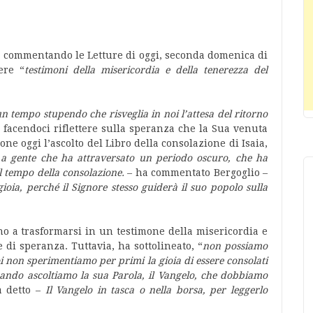
o, commentando le Letture di oggi, seconda domenica di
ere “
testimoni della misericordia e della tenerezza del
n tempo stupendo che risveglia in noi l’attesa del ritorno
 facendoci riflettere sulla speranza che la Sua venuta
one oggi l’ascolto del Libro della consolazione di Isaia,
e a gente che ha attraversato un periodo oscuro, che ha
 tempo della consolazione.
– ha commentato Bergoglio –
ioia, perché il Signore stesso guiderà il suo popolo sulla
ano a trasformarsi in un testimone della misericordia e
 di speranza. Tuttavia, ha sottolineato, “
non possiamo
i non sperimentiamo per primi la gioia di essere consolati
ando ascoltiamo la sua Parola, il Vangelo, che dobbiamo
 detto –
Il Vangelo in tasca o nella borsa, per leggerlo