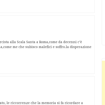
cista alla Scala Santa a Roma,come da decenni c’è
a,come me che subisco malefici e soffro.la disperazione
ato, le riccorrenze che la memoria si fa ricordare a