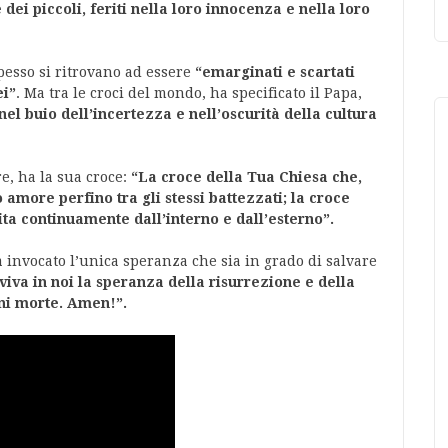
e dei piccoli, feriti nella loro innocenza e nella loro
pesso si ritrovano ad essere
“emarginati e scartati
ei”
. Ma tra le croci del mondo, ha specificato il Papa,
nel buio dell’incertezza e nell’oscurità della cultura
e, ha la sua croce:
“La croce della Tua Chiesa che,
 amore perfino tra gli stessi battezzati; la croce
lita continuamente dall’interno e dall’esterno”.
 invocato l’unica speranza che sia in grado di salvare
iva in noi la speranza della risurrezione e della
gni morte. Amen!”.