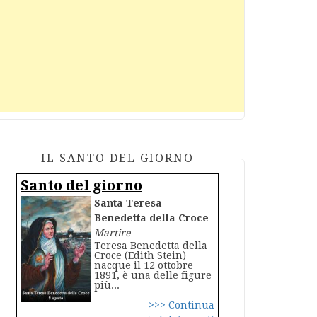
IL SANTO DEL GIORNO
Santo del giorno
Santa Teresa
Benedetta della Croce
Martire
Teresa Benedetta della
Croce (Edith Stein)
nacque il 12 ottobre
1891, è una delle figure
più...
>>> Continua