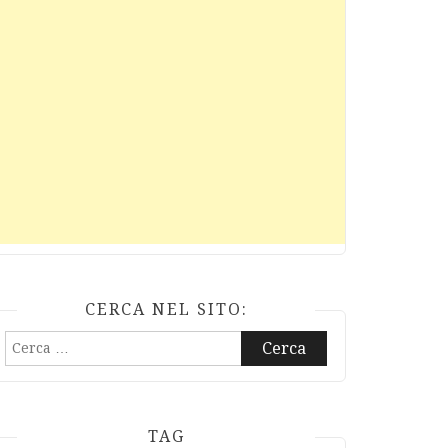
CERCA NEL SITO:
Ricerca
per:
TAG