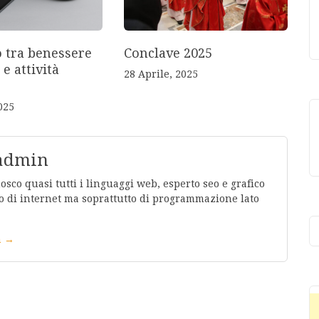
o tra benessere
Conclave 2025
 e attività
28 Aprile, 2025
025
 admin
co quasi tutti i linguaggi web, esperto seo e grafico
 di internet ma soprattutto di programmazione lato
in →