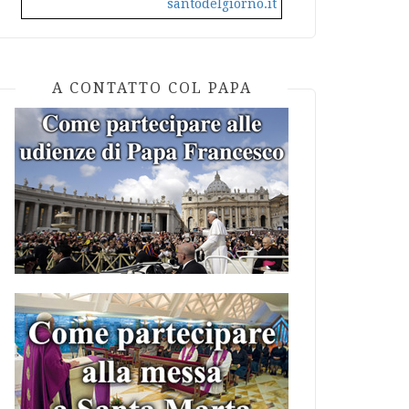
santodelgiorno.it
A CONTATTO COL PAPA