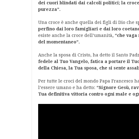
dei cuori blindati dai calcoli politici; la croc
purezza”.
Una croce è anche quella dei figli di Dio che s
perfino dai loro famigliari e dai loro coetan
esiste anche la croce dell’umanità
, “che vaga 
del momentaneo”.
Anche la sposa di Cristo, ha detto il Santo Padr
fedele al Tuo Vangelo, fatica a portare il Tuo
della Chiesa, la Tua sposa, che si sente assa
Per tutte le croci del mondo Papa Francesco ha
l’essere umano e ha detto:
“Signore Gesù, ravv
Tua definitiva vittoria contro ogni male e o