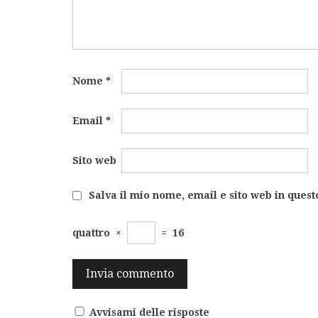
Nome
*
Email
*
Sito web
Salva il mio nome, email e sito web in ques
quattro
×
=
16
Avvisami delle risposte