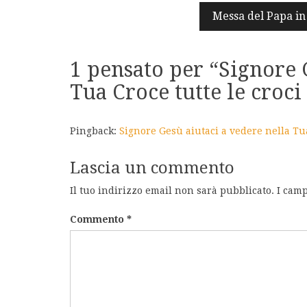
articoli
Messa del Papa in
1 pensato per “
Signore 
Tua Croce tutte le croc
Pingback:
Signore Gesù aiutaci a vedere nella Tu
Lascia un commento
Il tuo indirizzo email non sarà pubblicato.
I camp
Commento
*