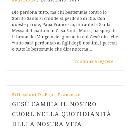
Redazione
/
24 Gennaio, 2017
Dio perdona tutto, ma chi bestemmia contro lo
Spirito Santo si chiude al perdono di Dio. Con
queste parole, Papa Francesco, durante la Santa
Messa del mattino in Casa Santa Marta, ha spiegato
il brano del Vangelo del giorno in cui Gesù dice che
“tutto sarà perdonato ai figli degli uomini, i peccati
e tutte le bestemmie che diranno; ma…
Continua a leggere
→
Riflessioni Di Papa Francesco
GESÙ CAMBIA IL NOSTRO
CUORE NELLA QUOTIDIANITÀ
DELLA NOSTRA VITA