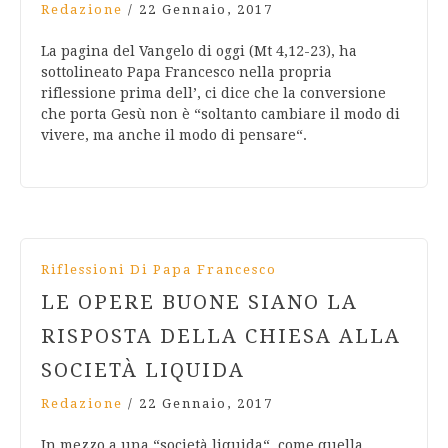
Redazione
/
22 Gennaio, 2017
La pagina del Vangelo di oggi (Mt 4,12-23), ha
sottolineato Papa Francesco nella propria
riflessione prima dell’, ci dice che la conversione
che porta Gesù non è “soltanto cambiare il modo di
vivere, ma anche il modo di pensare“.
Riflessioni Di Papa Francesco
LE OPERE BUONE SIANO LA
RISPOSTA DELLA CHIESA ALLA
SOCIETÀ LIQUIDA
Redazione
/
22 Gennaio, 2017
In mezzo a una “società liquida“, come quella