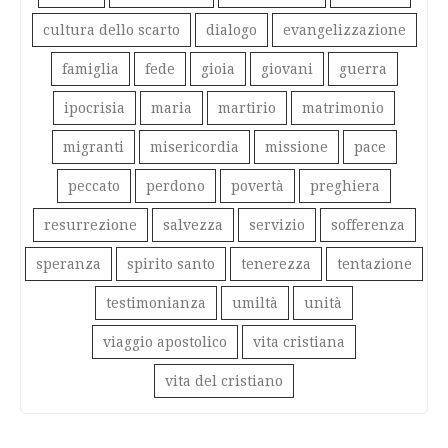
cultura dello scarto
dialogo
evangelizzazione
famiglia
fede
gioia
giovani
guerra
ipocrisia
maria
martirio
matrimonio
migranti
misericordia
missione
pace
peccato
perdono
povertà
preghiera
resurrezione
salvezza
servizio
sofferenza
speranza
spirito santo
tenerezza
tentazione
testimonianza
umiltà
unità
viaggio apostolico
vita cristiana
vita del cristiano