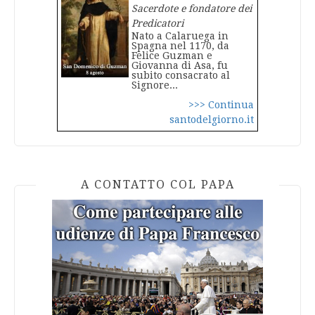
Sacerdote e fondatore dei
Predicatori
Nato a Calaruega in
Spagna nel 1170, da
Felice Guzman e
Giovanna di Asa, fu
subito consacrato al
Signore...
>>> Continua
santodelgiorno.it
A CONTATTO COL PAPA