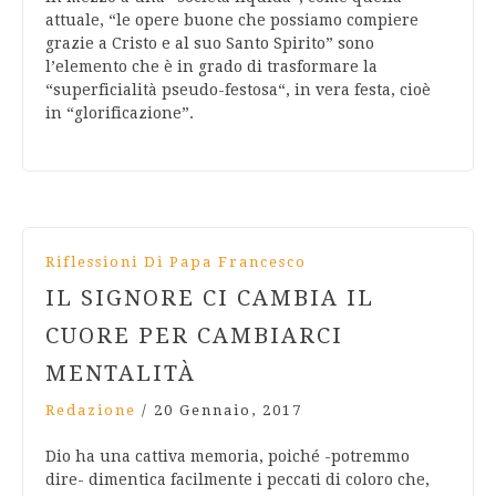
attuale, “le opere buone che possiamo compiere
grazie a Cristo e al suo Santo Spirito” sono
l’elemento che è in grado di trasformare la
“superficialità pseudo-festosa“, in vera festa, cioè
in “glorificazione”.
Riflessioni Di Papa Francesco
IL SIGNORE CI CAMBIA IL
CUORE PER CAMBIARCI
MENTALITÀ
Redazione
/
20 Gennaio, 2017
Dio ha una cattiva memoria, poiché -potremmo
dire- dimentica facilmente i peccati di coloro che,