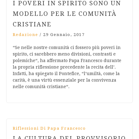
I POVERI IN SPIRITO SONO UN
MODELLO PER LE COMUNITÀ
CRISTIANE
Redazione
/
29 Gennaio, 2017
“Se nelle nostre comunità ci fossero più poveri in
spirito, ci sarebbero meno divisioni, contrasti e
polemiche“, ha affermato Papa Francesco durante
la propria riflessione precedente la recita dell’.
Infatti, ha spiegato il Pontefice, “l’umiltà, come la
carità, è una virtù essenziale per la convivenza
nelle comunità cristiane“.
Riflessioni Di Papa Francesco
LA CULTURA DEL PROVVISORIO