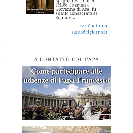
Spagna nel 1170, da
Felice Guzman e
Giovanna di Asa, fu
subito consacrato al
Signore...
>>> Continua
santodelgiorno.it
A CONTATTO COL PAPA