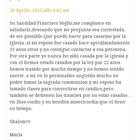
28 Aprile, 2015 alle 6:02 am
Su Santidad Francisco Voglio,me complasco en
saludarle,deseando que mi pregunta sea contestada,
de ser possible.Que puedo hacer para casarme por la
iglesia ,si mi esposo fue casado hace aproximadamente
35 anos atras y no consigue contactar a esa perosona.
Por otra parte yo nunca he sido casada por la iglesia y
con el hemos estado casados por la ley por 22 anos
hemos tratado por mucho tiempo y no hemos tenido
suerte. a mi en lo personalme angustia mucho no
poder tomas la sagrada communion y mi esposo ha
tomado clases para convertirse en catolico,pero
tambien se detienen los tramites por no estar casados .
en Dios confio y su bendita misericordia que el tiene
su tiempo.
Shalom!!!
Maria