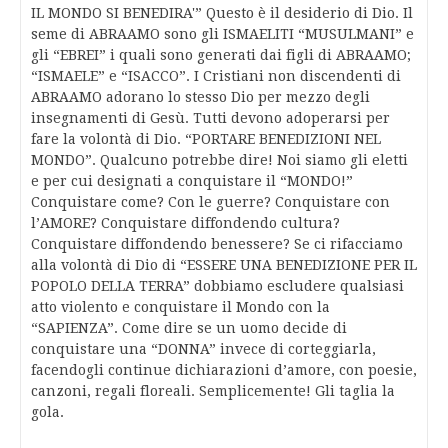
IL MONDO SI BENEDIRA'” Questo è il desiderio di Dio. Il
seme di ABRAAMO sono gli ISMAELITI “MUSULMANI” e
gli “EBREI” i quali sono generati dai figli di ABRAAMO;
“ISMAELE” e “ISACCO”. I Cristiani non discendenti di
ABRAAMO adorano lo stesso Dio per mezzo degli
insegnamenti di Gesù. Tutti devono adoperarsi per
fare la volontà di Dio. “PORTARE BENEDIZIONI NEL
MONDO”. Qualcuno potrebbe dire! Noi siamo gli eletti
e per cui designati a conquistare il “MONDO!”
Conquistare come? Con le guerre? Conquistare con
l’AMORE? Conquistare diffondendo cultura?
Conquistare diffondendo benessere? Se ci rifacciamo
alla volontà di Dio di “ESSERE UNA BENEDIZIONE PER IL
POPOLO DELLA TERRA” dobbiamo escludere qualsiasi
atto violento e conquistare il Mondo con la
“SAPIENZA”. Come dire se un uomo decide di
conquistare una “DONNA” invece di corteggiarla,
facendogli continue dichiarazioni d’amore, con poesie,
canzoni, regali floreali. Semplicemente! Gli taglia la
gola.