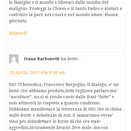
le famiglie e il mondo e liberaci dalle insidie del
malignio. Proteggi la Chiesa e il Santo Padre e aiutaci a
costruire la pace nei cuori e nel mondo amen. Buona
giornata.
Rispondi
Ivana Barbonetti
ha detto:
28 Aprile, 2015 alle 8:48 am
DIO TI benedica, Francesco Bergoglio, il dialogo, e’ un
bene che abbiamo perduto,tutti vogliono parlare,ma’
“ascoltare”, no,ci si rende conto dalle frasi “fatte” e
non attinenti in risposta a quanto condiviso.
Dobbiamo manifestare la tenerezza di DIO che si china
sulle ferite e debolezze di noi; il samaritano verso’
vino per disinfettare le ferite di chi era stato
aggredito,sicuramente brucio’,fece male, ma era