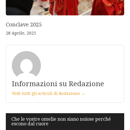
Conclave 2025
28 Aprile, 2025
Informazioni su Redazione
Vedi tutti gli articoli di Redazione →
Navigazione
Che le vostre omelie non siano noiose perché
escono dal cuore
articoli