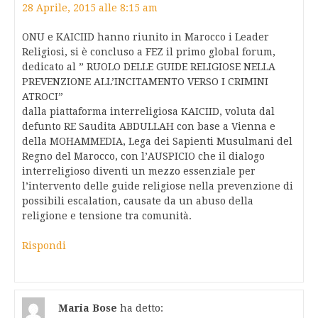
28 Aprile, 2015 alle 8:15 am
ONU e KAICIID hanno riunito in Marocco i Leader
Religiosi, si è concluso a FEZ il primo global forum,
dedicato al ” RUOLO DELLE GUIDE RELIGIOSE NELLA
PREVENZIONE ALL’INCITAMENTO VERSO I CRIMINI
ATROCI”
dalla piattaforma interreligiosa KAICIID, voluta dal
defunto RE Saudita ABDULLAH con base a Vienna e
della MOHAMMEDIA, Lega dei Sapienti Musulmani del
Regno del Marocco, con l’AUSPICIO che il dialogo
interreligioso diventi un mezzo essenziale per
l’intervento delle guide religiose nella prevenzione di
possibili escalation, causate da un abuso della
religione e tensione tra comunità.
Rispondi
Maria Bose
ha detto: