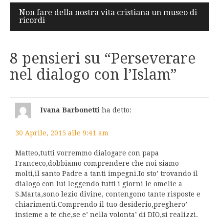
Non fare della nostra vita cristiana un museo di
ricordi
8 pensieri su “
Perseverare
nel dialogo con l’Islam
”
Ivana Barbonetti
ha detto:
30 Aprile, 2015 alle 9:41 am
Matteo,tutti vorremmo dialogare con papa
Franceco,dobbiamo comprendere che noi siamo
molti,il santo Padre a tanti impegni.Io sto’ trovando il
dialogo con lui leggendo tutti i giorni le omelie a
S.Marta,sono lezio divine, contengono tante risposte e
chiarimenti.Comprendo il tuo desiderio,preghero’
insieme a te che,se e’ nella volonta’ di DIO,si realizzi.