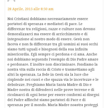
28 Aprile, 2015 alle 8:50 am
Noi Cristiani dobbiamo necessariamente essere
portatori di speranza e mediatori di pace. Le
differenze tra religioni, razze e culture non devono
demoralizzarci ma essere di arricchimento e di
integeazione al nostro modo di essere. Gesù non
faceva e non fa differenze tra gli uomini ai suoi occhi
siamo tutti uguali e bisognosi della sua infinita
misericordia. Egli sempre ci perdona e ci ama. Anche
noi dobbiamo seguendo l’esempio di Dio Padre amare
e perdonare. E inoltre non discriminare. Fondiamo la
nostra vita sulla roccia di Cristo e trasmettiamo agli
altri la speranza. La fede in Gesù sia la luce che
risplende nei cuori e che spazza via le incertezze e le
debolezze. Preghiamo Maria Santa Madre di Dio e
Madre nostra di difenderci nelle prove terrene e di
ricolmarci di ogni bene per essere conformi ai disegni
del Padre affinché siamo partatori di Pace e di
speranza per il mondo. Maria Madre noastra proteggi