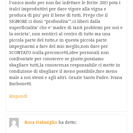
l’unico modo per non far infettare le ferite .DIO pota i
tralci improduttivi per dare vigore alla vigna e
produca di piu’ per il bene di tutti. Prego che il
SIGNORE ci doni “profondita’”,ci liberi dalla
superficialita’ che e’ madre di tanti problemi per noi e
la societa’, non sentirci al centro di tutto ma una
piccola parte del tutto,e in questa piccola parte
impegnarmi a fare del mio meglio,non dare per
SCONTATO nulla,preconcetti,idee personali non
confrontate per conoscere se giuste,possiamo
sbagliare tutti,la conoscenza responsabile ci mette in
condizione di sbagliare il meno possibile,fare meno
male a noi stessi e agli altri. Grazie Santo Padre. Ivana
Barbonetti
Rispondi
Rosa Dalmiglio
ha detto: