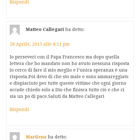
Rispondi
Matteo Callegari
ha detto:
28 Aprile, 2015 alle 4:11 pm
Io perseveri con il Papa Francesco ma dopo quella
lettera che ho mandato non ho avuto nessuna risposta
io cerco di fare il mio meglio e l’unica speranza è una
risposta.Poi devo di che sto male e sono ammareggiato
e dispiaciuto per tutte queste vittime che ogni giorno
accade chiedo solo a Dio che finisca tutto ciò e che ci
sia un po di pace.Saluti da Matteo Callegari
Rispondi
Marilena
ha detto: