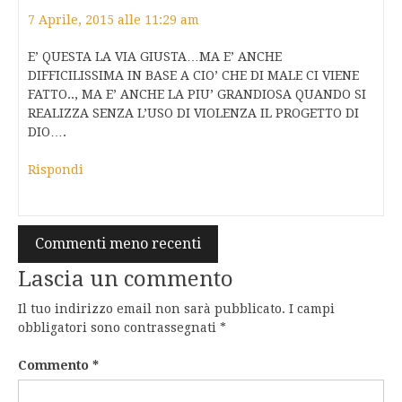
7 Aprile, 2015 alle 11:29 am
E’ QUESTA LA VIA GIUSTA…MA E’ ANCHE
DIFFICILISSIMA IN BASE A CIO’ CHE DI MALE CI VIENE
FATTO.., MA E’ ANCHE LA PIU’ GRANDIOSA QUANDO SI
REALIZZA SENZA L’USO DI VIOLENZA IL PROGETTO DI
DIO….
Rispondi
Navigazione
Commenti meno recenti
commenti
Lascia un commento
Il tuo indirizzo email non sarà pubblicato.
I campi
obbligatori sono contrassegnati
*
Commento
*