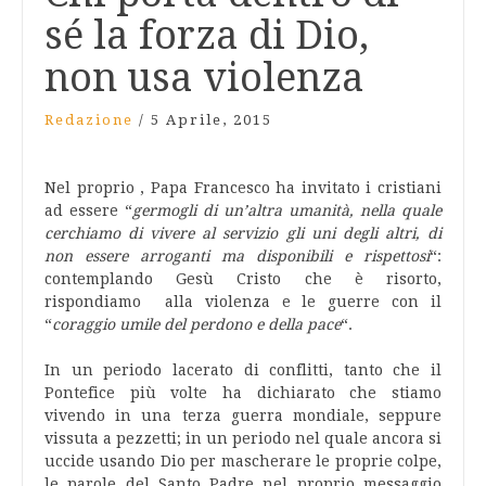
sé la forza di Dio,
non usa violenza
Redazione
/
5 Aprile, 2015
Nel proprio , Papa Francesco ha invitato i cristiani
ad essere “
germogli di un’altra umanità, nella quale
cerchiamo di vivere al servizio gli uni degli altri, di
non essere arroganti ma disponibili e rispettosi
“:
contemplando Gesù Cristo che è risorto,
rispondiamo alla violenza e le guerre con il
“
coraggio umile del perdono e della pace
“.
In un periodo lacerato di conflitti, tanto che il
Pontefice più volte ha dichiarato che stiamo
vivendo in una terza guerra mondiale, seppure
vissuta a pezzetti; in un periodo nel quale ancora si
uccide usando Dio per mascherare le proprie colpe,
le parole del Santo Padre nel proprio messaggio