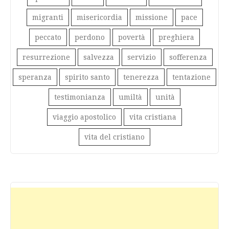
migranti
misericordia
missione
pace
peccato
perdono
povertà
preghiera
resurrezione
salvezza
servizio
sofferenza
speranza
spirito santo
tenerezza
tentazione
testimonianza
umiltà
unità
viaggio apostolico
vita cristiana
vita del cristiano