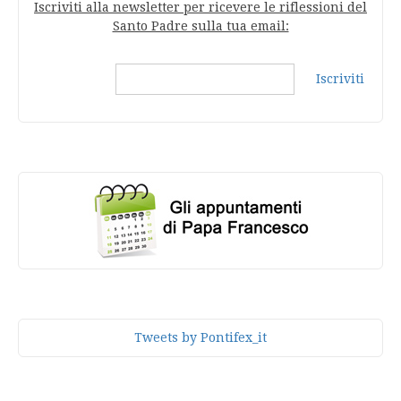
Iscriviti alla newsletter per ricevere le riflessioni del
Santo Padre sulla tua email:
Iscriviti
Tweets by Pontifex_it