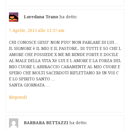
Loredana Trano
ha detto:
7 Aprile, 2015 alle 11:37 am
CHI CONOSCE GESU’ NON PUO’ NON PARLARE DI LUI…
IL SIGNORE è IL MIO E IL PASTORE.. DI TUTTI E SO CHE L
AMORE CHE POSSIEDE X ME MI RENDE FORTE E DOCILE
AL MALE DELLA VITA Xè LUI E L AMORE E LA FORZA DEL
MIO CUORE L ABBRACCIO CARAMENTE AL MIO CUORE E
SPERO CHE MOLTI SACERDOTI RIFLETTANO Xè IN VOI C
E LO SPIRITO SANTO …
SANTA GIORNATA …
Rispondi
BARBARA BETTAZZI
ha detto: