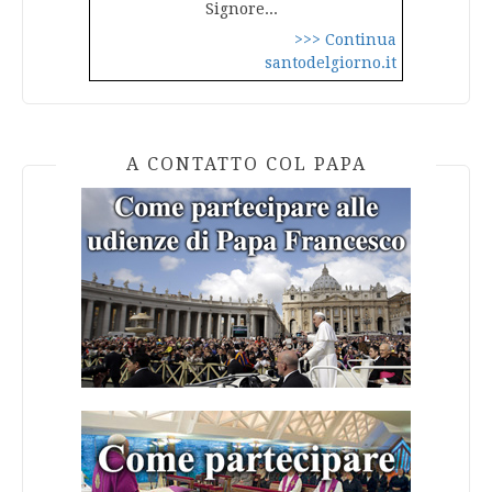
Signore...
>>> Continua
santodelgiorno.it
A CONTATTO COL PAPA