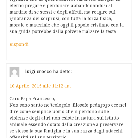
eterno pregare e perdonare abbandonandosi al
martirio di se stessi e degli affetti, ma reagire sul
ignoranza dei sorprusi, con tutta la forza fisica,
morale e materiale che oggi il popolo cristiano con la
sua guida potrebbe dalla polvere rialzare la testa
Rispondi
luigi crocco
ha detto:
10 Aprile, 2015 alle 11:12 am
Caro Papa Francesco,
Non sono santo ne’teologolo ,filosofo.pedagogo ecc nel
dire come semplice uomo che il perdono sulle
violenze degli altri non esiste in natura sul istinto
animale essendo dotato dalla creazione a preservare
se stesso la sua famiglia e la sua razza dagli attacchi
offensivi sul suo territorio.