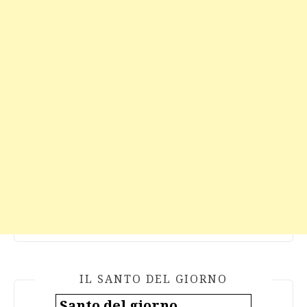
IL SANTO DEL GIORNO
Santo del giorno