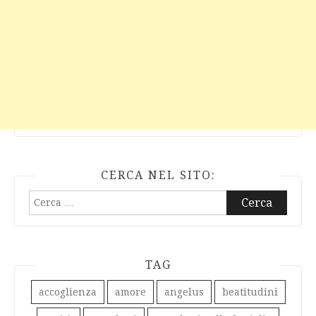
CERCA NEL SITO:
Ricerca
per:
TAG
accoglienza
amore
angelus
beatitudini