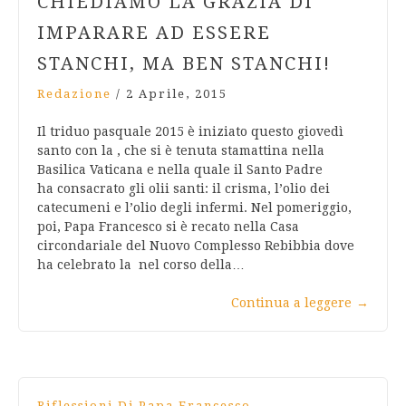
CHIEDIAMO LA GRAZIA DI
IMPARARE AD ESSERE
STANCHI, MA BEN STANCHI!
Redazione
/
2 Aprile, 2015
Il triduo pasquale 2015 è iniziato questo giovedì
santo con la , che si è tenuta stamattina nella
Basilica Vaticana e nella quale il Santo Padre
ha consacrato gli olii santi: il crisma, l’olio dei
catecumeni e l’olio degli infermi. Nel pomeriggio,
poi, Papa Francesco si è recato nella Casa
circondariale del Nuovo Complesso Rebibbia dove
ha celebrato la nel corso della…
Continua a leggere
→
Riflessioni Di Papa Francesco