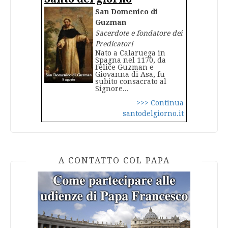
San Domenico di
Guzman
Sacerdote e fondatore dei
Predicatori
Nato a Calaruega in
Spagna nel 1170, da
Felice Guzman e
Giovanna di Asa, fu
subito consacrato al
Signore...
>>> Continua
santodelgiorno.it
A CONTATTO COL PAPA