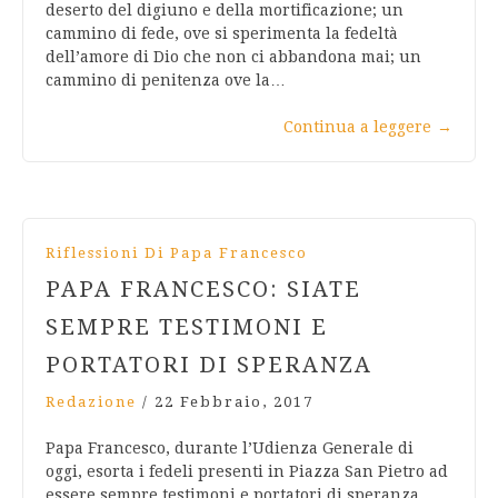
‎deserto ‎del digiuno e della mortificazione; un
cammino di fede, ‎ove si sperimenta la ‎fedeltà
dell’amore di Dio che non ci ‎abbandona mai; un
cammino di penitenza ove ‎la…
Continua a leggere
→
Riflessioni Di Papa Francesco
PAPA FRANCESCO: SIATE
SEMPRE TESTIMONI E
PORTATORI DI SPERANZA
Redazione
/
22 Febbraio, 2017
Papa Francesco, durante l’Udienza Generale di
oggi, esorta i fedeli presenti in Piazza San Pietro ad
essere sempre testimoni e portatori di speranza,