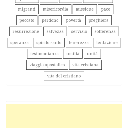
migranti
misericordia
missione
pace
peccato
perdono
povertà
preghiera
resurrezione
salvezza
servizio
sofferenza
speranza
spirito santo
tenerezza
tentazione
testimonianza
umiltà
unità
viaggio apostolico
vita cristiana
vita del cristiano