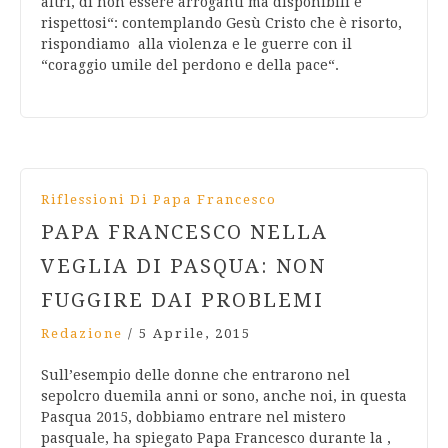
altri, di non essere arroganti ma disponibili e
rispettosi“: contemplando Gesù Cristo che è risorto,
rispondiamo alla violenza e le guerre con il
“coraggio umile del perdono e della pace“.
Riflessioni Di Papa Francesco
PAPA FRANCESCO NELLA
VEGLIA DI PASQUA: NON
FUGGIRE DAI PROBLEMI
Redazione
/
5 Aprile, 2015
Sull’esempio delle donne che entrarono nel
sepolcro duemila anni or sono, anche noi, in questa
Pasqua 2015, dobbiamo entrare nel mistero
pasquale, ha spiegato Papa Francesco durante la ,