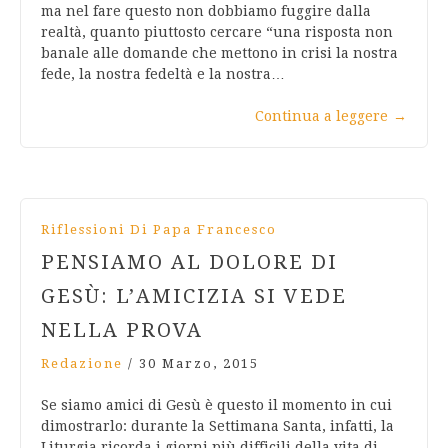
ma nel fare questo non dobbiamo fuggire dalla
realtà, quanto piuttosto cercare “una risposta non
banale alle domande che mettono in crisi la nostra
fede, la nostra fedeltà e la nostra…
Continua a leggere
→
Riflessioni Di Papa Francesco
PENSIAMO AL DOLORE DI
GESÙ: L’AMICIZIA SI VEDE
NELLA PROVA
Redazione
/
30 Marzo, 2015
Se siamo amici di Gesù è questo il momento in cui
dimostrarlo: durante la Settimana Santa, infatti, la
Liturgia ricorda i giorni più difficili della vita di