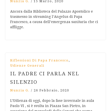
Nunzia G.
/
15 Marzo, 2020
Ancora dalla Biblioteca del Palazzo Apostolico e
trasmesso in streaming l’Angelus di Papa
Francesco, a causa dell’emergenza sanitaria che ci
affligge.
,
Riflessioni Di Papa Francesco
Udienze Generali
IL PADRE CI PARLA NEL
SILENZIO
Nunzia G.
/
26 Febbraio, 2020
L’Udienza di oggi, dopo la fase invernale in aula
Paolo VI , si è svolta in Piazza San Pietro, in