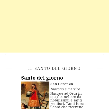
IL SANTO DEL GIORNO
Santo del giorno
San Lorenzo
Diacono e martire
Nacque ad Osca in
Spagna nel 226 da
nobilissimi e santi
genitori. Tanti furono
i doni che ricevette