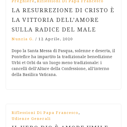
,
Preghiere
Riflessioni Di Papa Francesco
LA RESURREZIONE DI CRISTO È
LA VITTORIA DELL’AMORE
SULLA RADICE DEL MALE
Nunzia G.
/
12 Aprile, 2020
Dopo la Santa Messa di Pasqua, solenne e deserta, il
Pontefice ha impartito la tradizionale benedizione
Urbi et Orbi da un luogo meno tradizionale: i
cancelli dell’Altare della Confessione, all’interno
della Basilica Vaticana.
,
Riflessioni Di Papa Francesco
Udienze Generali