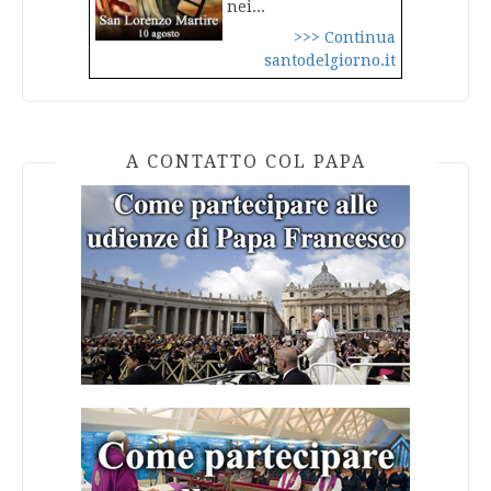
nei...
>>> Continua
santodelgiorno.it
A CONTATTO COL PAPA