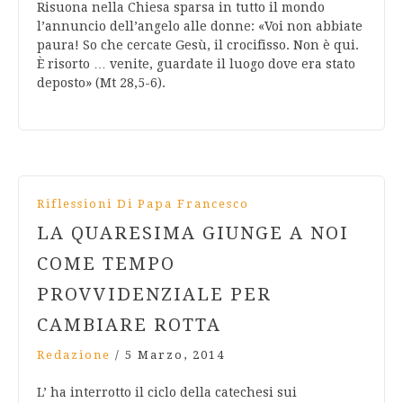
Risuona nella Chiesa sparsa in tutto il mondo
l’annuncio dell’angelo alle donne: «Voi non abbiate
paura! So che cercate Gesù, il crocifisso. Non è qui.
È risorto … venite, guardate il luogo dove era stato
deposto» (Mt 28,5-6).
Riflessioni Di Papa Francesco
LA QUARESIMA GIUNGE A NOI
COME TEMPO
PROVVIDENZIALE PER
CAMBIARE ROTTA
Redazione
/
5 Marzo, 2014
L’ ha interrotto il ciclo della catechesi sui