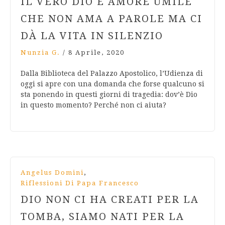
IL VERO DIO È AMORE UMILE
CHE NON AMA A PAROLE MA CI
DÀ LA VITA IN SILENZIO
Nunzia G.
/
8 Aprile, 2020
Dalla Biblioteca del Palazzo Apostolico, l’Udienza di
oggi si apre con una domanda che forse qualcuno si
sta ponendo in questi giorni di tragedia: dov’è Dio
in questo momento? Perché non ci aiuta?
,
Angelus Domini
Riflessioni Di Papa Francesco
DIO NON CI HA CREATI PER LA
TOMBA, SIAMO NATI PER LA