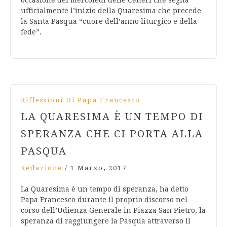
occasione del mercoledì delle Ceneri che segna
ufficialmente l’inizio della Quaresima che precede
la Santa Pasqua “cuore dell’anno liturgico e della
fede”.
Riflessioni Di Papa Francesco
LA QUARESIMA È UN TEMPO DI
SPERANZA CHE CI PORTA ALLA
PASQUA
Redazione
/
1 Marzo, 2017
La Quaresima è un tempo di speranza, ha detto
Papa Francesco durante il proprio discorso nel
corso dell’Udienza Generale in Piazza San Pietro, la
speranza di raggiungere la Pasqua attraverso il