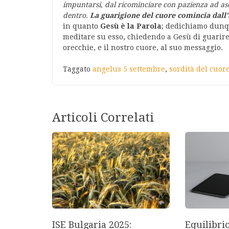
impuntarsi, dal ricominciare con pazienza ad ascol
dentro.
La guarigione del cuore comincia dall’
in quanto
Gesù è la Parola
; dedichiamo dunqu
meditare su esso, chiedendo a Gesù di guarire 
orecchie, e il nostro cuore, al suo messaggio.
Taggato
angelus 5 settembre
,
sordità del cuor
Articoli Correlati
ISE Bulgaria 2025:
Equilibri