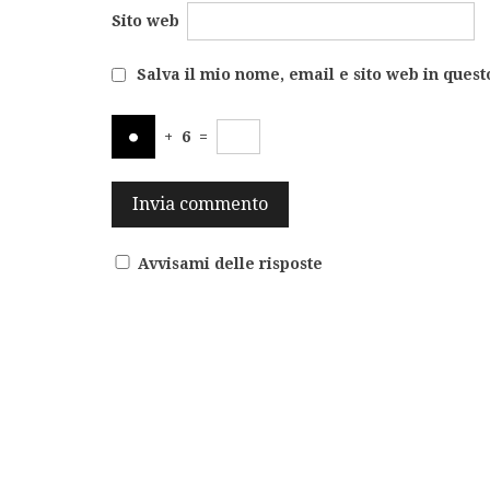
Sito web
Salva il mio nome, email e sito web in ques
+
6
=
Avvisami delle risposte