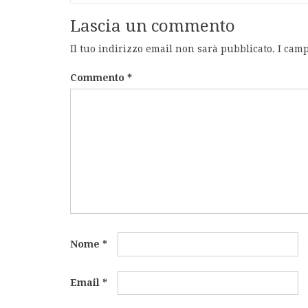
Lascia un commento
Il tuo indirizzo email non sarà pubblicato.
I camp
Commento
*
Nome
*
Email
*