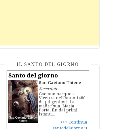
IL SANTO DEL GIORNO
Santo del giorno
San Gaetano Thiene
Sacerdote
Gaetano nacque a
Vicenza nell'anno 1480
da pii genitori. La
madre sua, Maria
Porta, fin dai primi
istanti...
>>> Continua
santodelgiorno.it