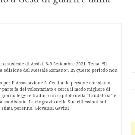
co musicale di Assisi, 6-9 Settembre 2021. Tema: “Il
rza edizione del Messale Romano”. In questo periodo non
 per l’ Associazione S. Cecilia, le persone che siamo
r parte fa del volontariato e cerca il modo migliore di
i giorno leggo e traduco un capitolo della “Laudato sì” e
a soddisfatto. La ringrazio delle Sue riflessioni sul
on stima perenne. Giovanni Gavini