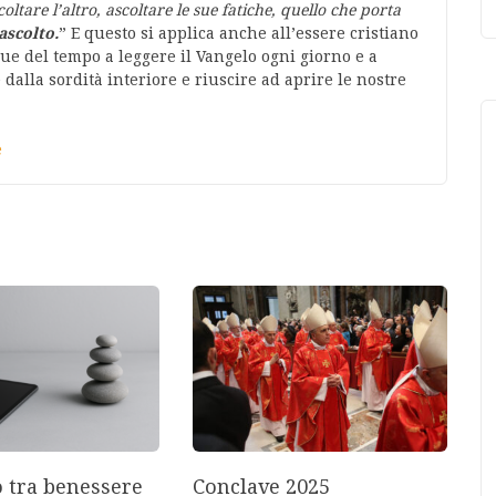
tare l’altro, ascoltare le sue fatiche, quello che porta
ascolto.
” E questo si applica anche all’essere cristiano
e del tempo a leggere il Vangelo ogni giorno e a
dalla sordità interiore e riuscire ad aprire le nostre
e
o tra benessere
Conclave 2025