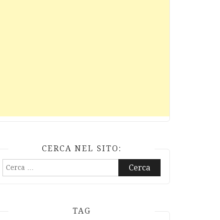
CERCA NEL SITO:
Ricerca
per:
TAG