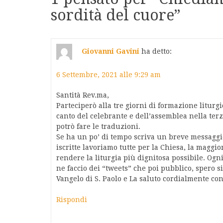
sordità del cuore
”
Giovanni Gavini
ha detto:
6 Settembre, 2021 alle 9:29 am
Santità Rev.ma,
Parteciperò alla tre giorni di formazione liturgi
canto del celebrante e dell’assemblea nella te
potrò fare le traduzioni.
Se ha un po’ di tempo scriva un breve messaggio
iscritte lavoriamo tutte per la Chiesa, la maggio
rendere la liturgia più dignitosa possibile. Ogn
ne faccio dei “tweets” che poi pubblico, spero si
Vangelo di S. Paolo e La saluto cordialmente c
Rispondi