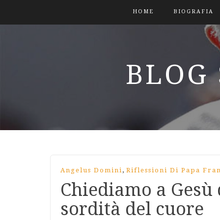
HOME
BIOGRAFIA
BLOG 
,
Angelus Domini
Riflessioni Di Papa Fra
Chiediamo a Gesù d
sordità del cuore