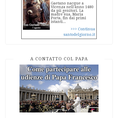
Gaetano nacque a
Vicenza nell'anno 1480
da pii genitori. La
madre sua, Maria
Porta, fin dai primi
istanti...
>>> Continua
santodelgiorno.it
A CONTATTO COL PAPA