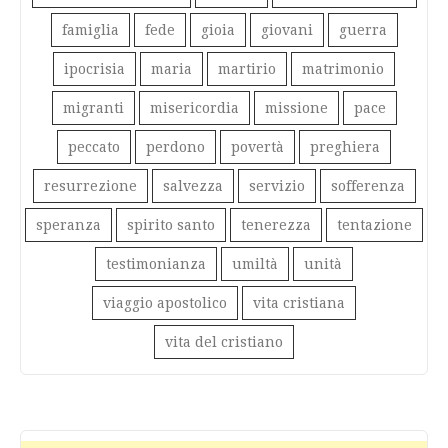
famiglia
fede
gioia
giovani
guerra
ipocrisia
maria
martirio
matrimonio
migranti
misericordia
missione
pace
peccato
perdono
povertà
preghiera
resurrezione
salvezza
servizio
sofferenza
speranza
spirito santo
tenerezza
tentazione
testimonianza
umiltà
unità
viaggio apostolico
vita cristiana
vita del cristiano