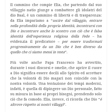
Il cammino che compie Elia, che partendo dal suo
villaggio natio giunge a combattere gli idolatri del
dio Baal, è un cammino di libertà e di trasparenza:
da Elia impariamo a “
uscire dal villaggio, entrare
nella profondità della propria identità, incontrarsi con
Dio e incontrare anche lo scontro con ciò che è falsa
identità dell’esperienza religiosa della Fede
– ha
evidenzia il predicatore –
per essere trasformati
progressivamente da un Dio che è ben diverso da
quello che ci siamo messi in testa
“.
Più volte anche Papa Francesco ha avvertito,
durante i suoi discorsi e omelie, che aprire il cuore
a Dio significa essere docili allo Spirito ed accettare
che la volontà di Dio magari non coincide con la
nostra volontà. Una tentazione dei tempi moderni,
infatti, è quella di dipingere un Dio personale, fatto
su misura in base ai propri bisogni, prendendo solo
ciò che fa comodo. Elia, invece, ci ricorda che Dio “
è
altrove rispetto ai nostri villaggi
“.