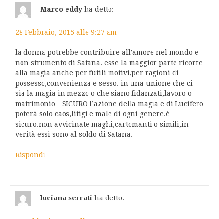
Marco eddy
ha detto:
28 Febbraio, 2015 alle 9:27 am
la donna potrebbe contribuire all’amore nel mondo e
non strumento di Satana. esse la maggior parte ricorre
alla magia anche per futili motivi,per ragioni di
possesso,convenienza e sesso. in una unione che ci
sia la magia in mezzo o che siano fidanzati,lavoro o
matrimonio…SICURO l’azione della magia e di Lucifero
poterà solo caos,litigi e male di ogni genere.è
sicuro.non avvicinate maghi,cartomanti o simili,in
verità essi sono al soldo di Satana.
Rispondi
luciana serrati
ha detto: