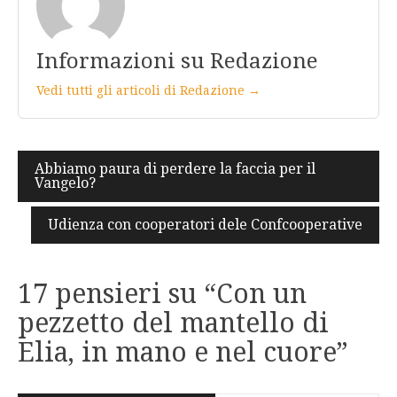
Informazioni su Redazione
Vedi tutti gli articoli di Redazione →
Navigazione
Abbiamo paura di perdere la faccia per il
Vangelo?
articoli
Udienza con cooperatori dele Confcooperative
17 pensieri su “
Con un
pezzetto del mantello di
Elia, in mano e nel cuore
”