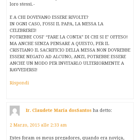
loro stessi.-
E A CHI DOVEVANO ESSERE RIVOLTE?
IN OGNI CASO, FOSSI IL PAPA, LA MESSA LA
CELEBREREI!
POTREBBE COSI’ “FARE LA CONTA” DI CHI SI E’ OFFESO!
MA ANCHE SENZA PENSARE A QUESTO, PER IL
CRISTIANO IL SACRIFICIO DELLA MESSA NON DOVREBBE
ESSERE NEGATO AD ALCUNO, ANZI, POTREBBE ESSERE
ANCHE UN MODO PER INVITARLO ULTERIORMENTE A
RAVVEDERSI!
Rispondi
Ir. Claudete Maria dosSantos
ha detto:
2 Marzo, 2015 alle 2:33 am
Estes foram os meus pregadores, quando era noviça,