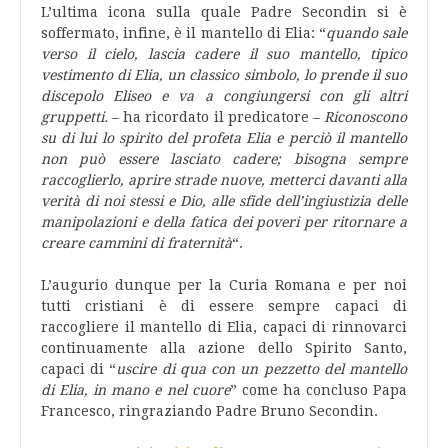
L’ultima icona sulla quale Padre Secondin si è
soffermato, infine, è il mantello di Elia: “
quando sale
verso il cielo, lascia cadere il suo mantello, tipico
vestimento di Elia, un classico simbolo, lo prende il suo
discepolo Eliseo e va a congiungersi con gli altri
gruppetti.
– ha ricordato il predicatore –
Riconoscono
su di lui lo spirito del profeta Elia e perciò il mantello
non può essere lasciato cadere; bisogna sempre
raccoglierlo, aprire strade nuove, metterci davanti alla
verità di noi stessi e Dio, alle sfide dell’ingiustizia delle
manipolazioni e della fatica dei poveri per ritornare a
creare cammini di fraternità
“.
L’augurio dunque per la Curia Romana e per noi
tutti cristiani è di essere sempre capaci di
raccogliere il mantello di Elia, capaci di rinnovarci
continuamente alla azione dello Spirito Santo,
capaci di “
uscire di qua con un pezzetto del mantello
di Elia, in mano e nel cuore
” come ha concluso Papa
Francesco, ringraziando Padre Bruno Secondin.