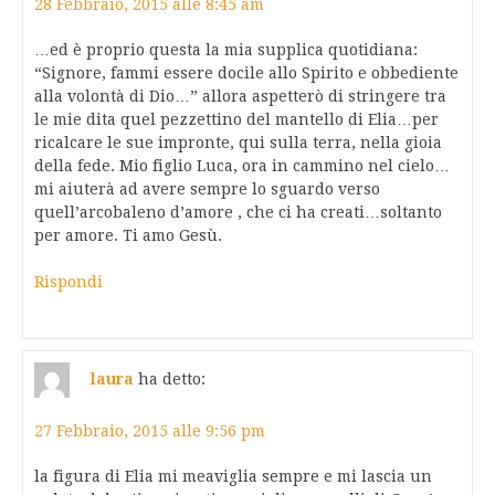
28 Febbraio, 2015 alle 8:45 am
…ed è proprio questa la mia supplica quotidiana:
“Signore, fammi essere docile allo Spirito e obbediente
alla volontà di Dio…” allora aspetterò di stringere tra
le mie dita quel pezzettino del mantello di Elia…per
ricalcare le sue impronte, qui sulla terra, nella gioia
della fede. Mio figlio Luca, ora in cammino nel cielo…
mi aiuterà ad avere sempre lo sguardo verso
quell’arcobaleno d’amore , che ci ha creati…soltanto
per amore. Ti amo Gesù.
Rispondi
laura
ha detto:
27 Febbraio, 2015 alle 9:56 pm
la figura di Elia mi meaviglia sempre e mi lascia un