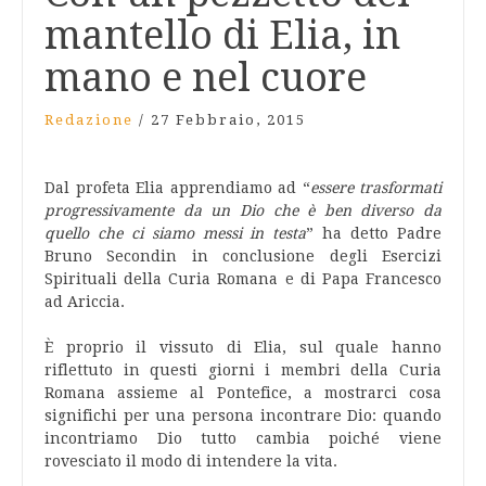
mantello di Elia, in
mano e nel cuore
Redazione
/
27 Febbraio, 2015
Dal profeta Elia apprendiamo ad “
essere trasformati
progressivamente da un Dio che è ben diverso da
quello che ci siamo messi in testa
” ha detto Padre
Bruno Secondin in conclusione degli Esercizi
Spirituali della Curia Romana e di Papa Francesco
ad Ariccia.
È proprio il vissuto di Elia, sul quale hanno
riflettuto in questi giorni i membri della Curia
Romana assieme al Pontefice, a mostrarci cosa
significhi per una persona incontrare Dio: quando
incontriamo Dio tutto cambia poiché viene
rovesciato il modo di intendere la vita.