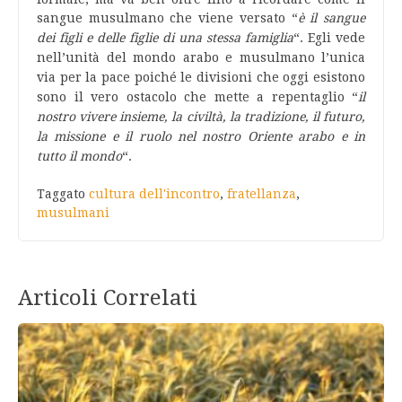
sangue musulmano che viene versato “
è il sangue
dei figli e delle figlie di una stessa famiglia
“.
Egli vede
nell’unità del mondo arabo e musulmano l’unica
via per la pace poiché le divisioni che oggi esistono
sono il vero ostacolo che
mette a repentaglio “
il
nostro vivere insieme, la civiltà, la tradizione, il futuro,
la missione e il ruolo nel nostro Oriente arabo e in
tutto il mondo
“.
Taggato
cultura dell'incontro
,
fratellanza
,
musulmani
Articoli Correlati