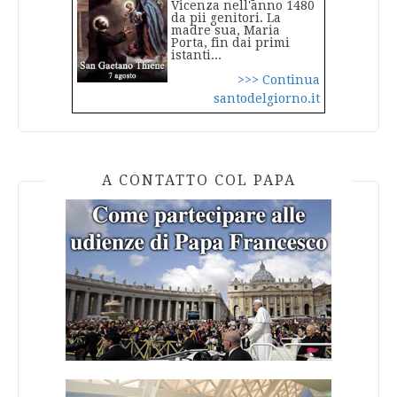
Vicenza nell'anno 1480
da pii genitori. La
madre sua, Maria
Porta, fin dai primi
istanti...
>>> Continua
santodelgiorno.it
A CONTATTO COL PAPA