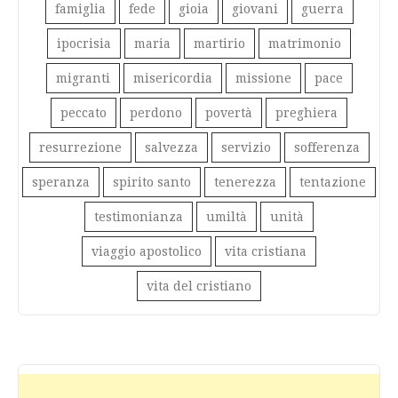
famiglia
fede
gioia
giovani
guerra
ipocrisia
maria
martirio
matrimonio
migranti
misericordia
missione
pace
peccato
perdono
povertà
preghiera
resurrezione
salvezza
servizio
sofferenza
speranza
spirito santo
tenerezza
tentazione
testimonianza
umiltà
unità
viaggio apostolico
vita cristiana
vita del cristiano