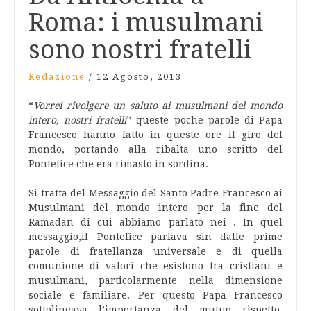
Roma: i musulmani
sono nostri fratelli
Redazione
/
12 Agosto, 2013
“
Vorrei rivolgere un saluto ai musulmani del mondo
intero, nostri fratelli
” queste poche parole di Papa
Francesco hanno fatto in queste ore il giro del
mondo, portando alla ribalta uno scritto del
Pontefice che era rimasto in sordina.
Si tratta del Messaggio del Santo Padre Francesco ai
Musulmani del mondo intero per la fine del
Ramadan di cui abbiamo parlato nei . In quel
messaggio,il Pontefice parlava sin dalle prime
parole di fratellanza universale e di quella
comunione di valori che esistono tra cristiani e
musulmani, particolarmente nella dimensione
sociale e familiare. Per questo Papa Francesco
sottolineava l’importanza del mutuo rispetto,