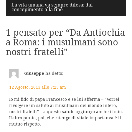
La vita umana va sempre difesa: dal
concepimento alla fine
1 pensato per “
Da Antiochia
a Roma: i musulmani sono
nostri fratelli
”
Giuseppe
ha detto:
12 Agosto, 2013 alle 7:25 am
Io mi fido di papa Francesco e se lui afferma – “Vorrei
rivolgere un saluto ai musulmani del mondo intero,
nostri fratelli” – a questo saluto aggiungo anche il mio.
L’altro punto, poi, che ritengo di vitale importanza è il
mutuo rispetto.