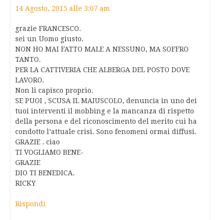
14 Agosto, 2015 alle 3:07 am
grazie FRANCESCO.
sei un Uomo giusto.
NON HO MAI FATTO MALE A NESSUNO, MA SOFFRO
TANTO.
PER LA CATTIVERIA CHE ALBERGA DEL POSTO DOVE
LAVORO.
Non li capisco proprio.
SE PUOI , SCUSA IL MAIUSCOLO, denuncia in uno dei
tuoi interventi il mobbing e la mancanza di rispetto
della persona e del riconoscimento del merito cui ha
condotto l’attuale crisi. Sono fenomeni ormai diffusi.
GRAZIE . ciao
TI VOGLIAMO BENE-
GRAZIE
DIO TI BENEDICA.
RICKY
Rispondi