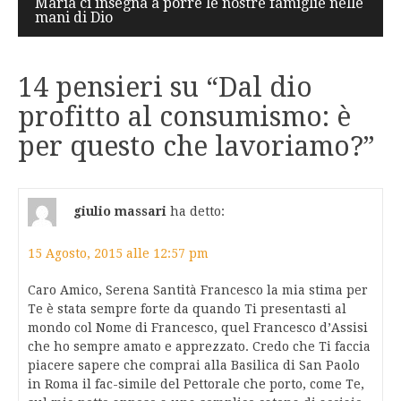
Maria ci insegna a porre le nostre famiglie nelle
mani di Dio
14 pensieri su “
Dal dio
profitto al consumismo: è
per questo che lavoriamo?
”
giulio massari
ha detto:
15 Agosto, 2015 alle 12:57 pm
Caro Amico, Serena Santità Francesco la mia stima per
Te è stata sempre forte da quando Ti presentasti al
mondo col Nome di Francesco, quel Francesco d’Assisi
che ho sempre amato e apprezzato. Credo che Ti faccia
piacere sapere che comprai alla Basilica di San Paolo
in Roma il fac-simile del Pettorale che porto, come Te,