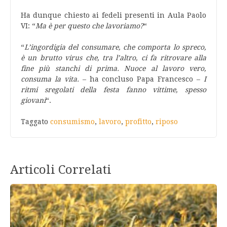
Ha dunque chiesto ai fedeli presenti in Aula Paolo
VI: “
Ma è per questo che lavoriamo?
“
“
L’ingordigia del consumare, che comporta lo spreco,
è un brutto virus che, tra l’altro, ci fa ritrovare alla
fine più stanchi di prima. Nuoce al lavoro vero,
consuma la vita.
– ha concluso Papa Francesco –
I
ritmi sregolati della festa fanno vittime, spesso
giovani
“.
Taggato
consumismo
,
lavoro
,
profitto
,
riposo
Articoli Correlati