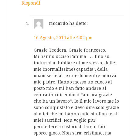
Rispondi
riccardo
ha detto:
16 Agosto, 2015 alle 4:02 pm
Grazie Teodora. Grazie Francesco.
Mi hanno ucciso l’anima . . . fino ad
indurmi a dubitare di me stesso, delle
mie (normalissime) capacita’, della
miam serieta’- e questo mentre moriva
mio padre. Hanno messo un cuoco al
posto mio e mi han fatto andare al
centralino dicendomi “ancora grazie
che ha un lavoro”. Io il mio lavoro me lo
sono conquistato e devo dire solo grazie
ai miei che mi hanno fatto studiare e ai
miei sacrifici. Non voglio piu’
permettere a costoro di fare il loro
sporco gioco. Non sara’ cristiano, ma