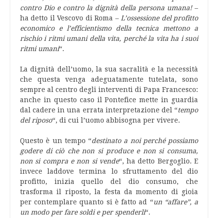
contro Dio e contro la dignità della persona umana!
–
ha detto il Vescovo di Roma –
L’ossessione del profitto
economico e l’efficientismo della tecnica mettono a
rischio i ritmi umani della vita, perché la vita ha i suoi
ritmi umani
“.
La dignità dell’uomo, la sua sacralità e la necessità
che questa venga adeguatamente tutelata, sono
sempre al centro degli interventi di Papa Francesco:
anche in questo caso il Pontefice mette in guardia
dal cadere in una errata interpretazione del “
tempo
del riposo
“, di cui l’uomo abbisogna per vivere.
Questo è un tempo “
destinato a noi perché possiamo
godere di ciò che non si produce e non si consuma,
non si compra e non si vende
“, ha detto Bergoglio. E
invece laddove termina lo sfruttamento del dio
profitto, inizia quello del dio consumo, che
trasforma il riposto, la festa da momento di gioia
per contemplare quanto si è fatto ad “
un “affare”, a
un modo per fare soldi e per spenderli
“.