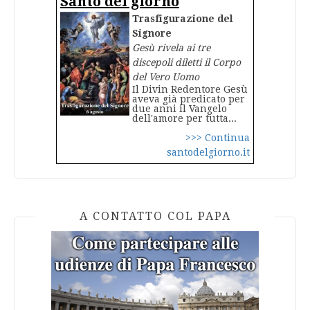
Santo del giorno
Trasfigurazione del
Signore
Gesù rivela ai tre
discepoli diletti il Corpo
del Vero Uomo
Il Divin Redentore Gesù
aveva già predicato per
due anni il Vangelo
dell'amore per tutta...
>>> Continua
santodelgiorno.it
A CONTATTO COL PAPA