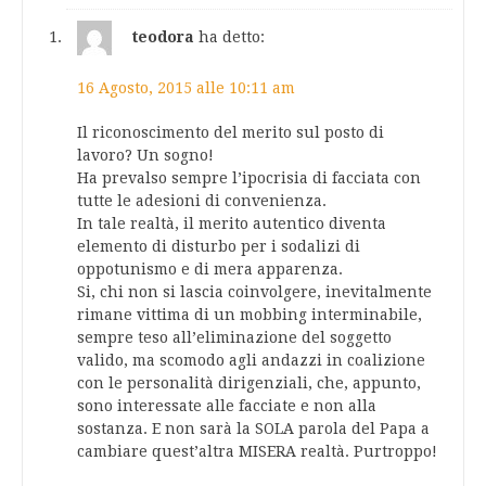
teodora
ha detto:
16 Agosto, 2015 alle 10:11 am
Il riconoscimento del merito sul posto di
lavoro? Un sogno!
Ha prevalso sempre l’ipocrisia di facciata con
tutte le adesioni di convenienza.
In tale realtà, il merito autentico diventa
elemento di disturbo per i sodalizi di
oppotunismo e di mera apparenza.
Si, chi non si lascia coinvolgere, inevitalmente
rimane vittima di un mobbing interminabile,
sempre teso all’eliminazione del soggetto
valido, ma scomodo agli andazzi in coalizione
con le personalità dirigenziali, che, appunto,
sono interessate alle facciate e non alla
sostanza. E non sarà la SOLA parola del Papa a
cambiare quest’altra MISERA realtà. Purtroppo!