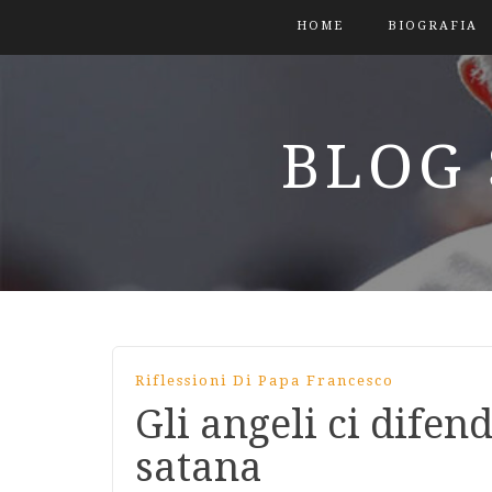
HOME
BIOGRAFIA
BLOG 
Riflessioni Di Papa Francesco
Gli angeli ci difen
satana