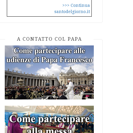
>>> Continua
santodelgiorno.it
A CONTATTO COL PAPA