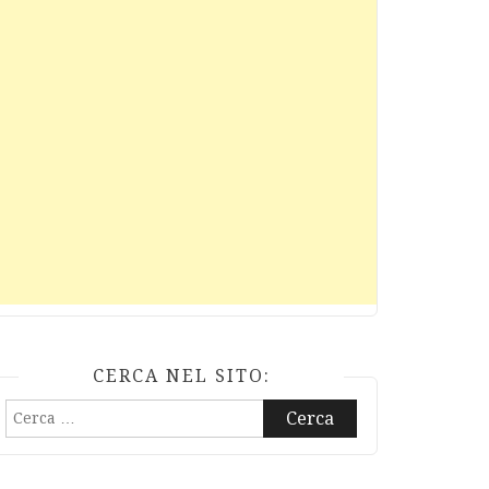
CERCA NEL SITO:
Ricerca
per: