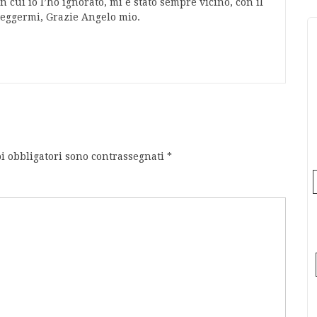
 cui io l’ho ignorato, mi è stato sempre vicino, con il
eggermi, Grazie Angelo mio.
i obbligatori sono contrassegnati
*