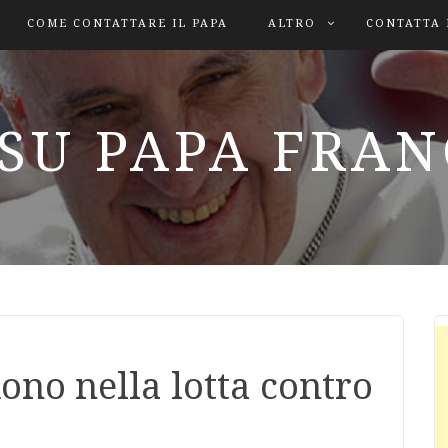
COME CONTATTARE IL PAPA
ALTRO
CONTATTA 
SU PAPA FRA
dono nella lotta contro