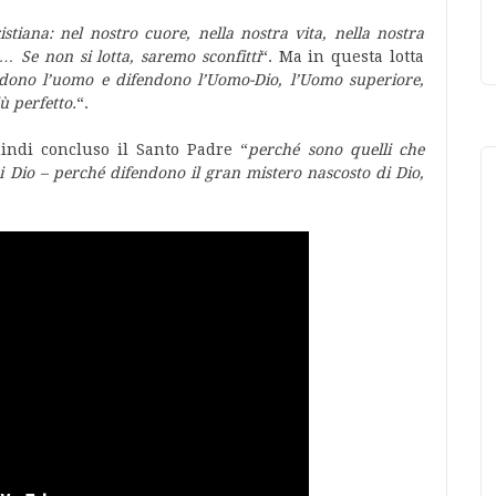
istiana: nel nostro cuore, nella nostra vita, nella nostra
 … Se non si lotta, saremo sconfitti
“. Ma in questa lotta
endono l’uomo e difendono l’Uomo-Dio, l’Uomo superiore,
ù perfetto.
“.
indi concluso il Santo Padre “
perché sono quelli che
di Dio – perché difendono il gran mistero nascosto di Dio,