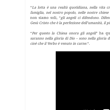
“
La lotta è una realtà quotidiana, nella vita cr
famiglia, nel nostro popolo, nelle nostre chiese
non siamo soli, “
gli angeli ci difendono. Dif
Gesù Cristo che è la perfezione dell’umanità, il pi
“
Per questo la Chiesa onora gli angeli
” ha qu
saranno nella gloria di Dio – sono nella gloria 
cioè che il Verbo è venuto in carne.
“.