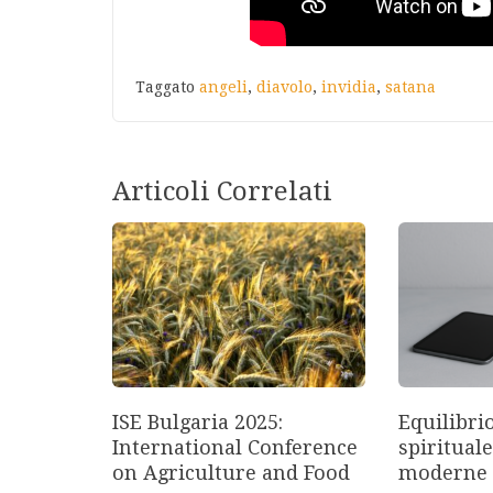
Taggato
angeli
,
diavolo
,
invidia
,
satana
Articoli Correlati
ISE Bulgaria 2025:
Equilibri
International Conference
spirituale
on Agriculture and Food
moderne