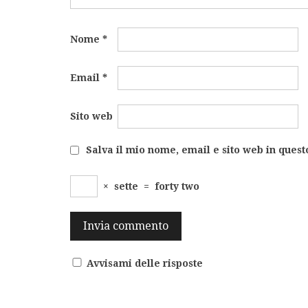
Nome
*
Email
*
Sito web
Salva il mio nome, email e sito web in ques
×
sette
=
forty two
Avvisami delle risposte