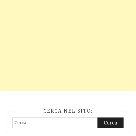
CERCA NEL SITO:
Ricerca
per: