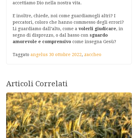
accettiamo Dio nella nostra vita.
E inoltre, chiede, noi come guardiamogli altri? I
peccatori, coloro che hanno commesso degli errori?
Li guardiamo dall’alto, come a
volerli giudicare
, in
segno di disprezzo, o dal basso con
sguardo
amorevole e comprensivo
come insegna Gesù?
Taggato
angelus 30 ottobre 2022
,
zaccheo
Articoli Correlati