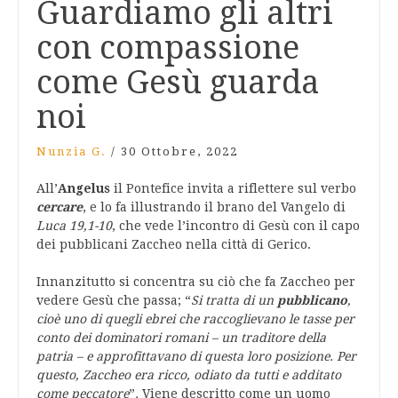
Guardiamo gli altri
con compassione
come Gesù guarda
noi
Nunzia G.
/
30 Ottobre, 2022
All’
Angelus
il Pontefice invita a riflettere sul verbo
cercare
, e lo fa illustrando il brano del Vangelo di
Luca 19,1-10
, che vede l’incontro di Gesù con il capo
dei pubblicani Zaccheo nella città di Gerico.
Innanzitutto si concentra su ciò che fa Zaccheo per
vedere Gesù che passa; “
Si tratta di un
pubblicano
,
cioè uno di quegli ebrei che raccoglievano le tasse per
conto dei dominatori romani – un traditore della
patria – e approfittavano di questa loro posizione. Per
questo, Zaccheo era ricco, odiato da tutti e additato
come peccatore
”
.
Viene descritto come un uomo