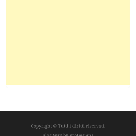
Copyright © Tutti i diritti riservati.
Blog Way by
ProDesigns