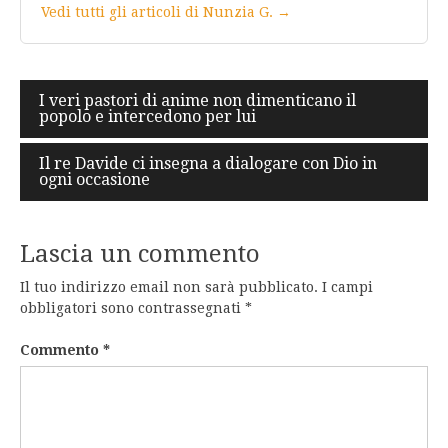
Vedi tutti gli articoli di Nunzia G. →
Navigazione
I veri pastori di anime non dimenticano il
popolo e intercedono per lui
articoli
Il re Davide ci insegna a dialogare con Dio in
ogni occasione
Lascia un commento
Il tuo indirizzo email non sarà pubblicato.
I campi
obbligatori sono contrassegnati
*
Commento
*