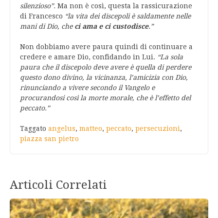
silenzioso”.
Ma non è così, questa la rassicurazione
di Francesco
“la vita dei discepoli è saldamente nelle
mani di Dio, che
ci ama e ci custodisce
.”
Non dobbiamo avere paura quindi di continuare a
credere e amare Dio, confidando in Lui.
“La sola
paura che il discepolo deve avere è quella di perdere
questo dono divino, la vicinanza, l’amicizia con Dio,
rinunciando a vivere secondo il Vangelo e
procurandosi così la morte morale, che è l’effetto del
peccato.”
Taggato
angelus
,
matteo
,
peccato
,
persecuzioni
,
piazza san pietro
Articoli Correlati