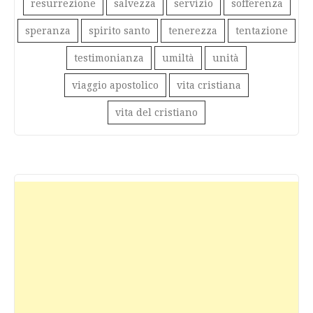
resurrezione
salvezza
servizio
sofferenza
speranza
spirito santo
tenerezza
tentazione
testimonianza
umiltà
unità
viaggio apostolico
vita cristiana
vita del cristiano