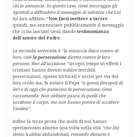
chi la annuncia. In questo caso, Gesù incoraggia gli
Apostoli a diffondere il messaggio di salvezza che Lui
ha loro affidato.”
Non farsi mettere a tacere
quindi, ma annunciare pubblicamente il messaggio
che ci ha lasciato Gesù dando
testimonianza
dell’amore del Padre
.
La seconda avversità è
“la minaccia fisica contro di
loro, cioè
la persecuzione
diretta contro le loro
persone, fino all’uccisione.”
In ogni tempo in effetti i
cristiani hanno dovuto subire terribili
persecuzioni, spesso torturati e uccisi per via del
loro credo ma, fa notare il Papa
“a questi discepoli di
ieri e di oggi che patiscono la persecuzione, Gesù
raccomanda: Non abbiate paura di quelli che
uccidono il corpo, ma non hanno potere di uccidere
l’anima”.
Infine la terza prova che molti di noi hanno
sperimentato almeno una volta nella vita
“che Dio
stesso li
abbia abbandonati, restando distante e