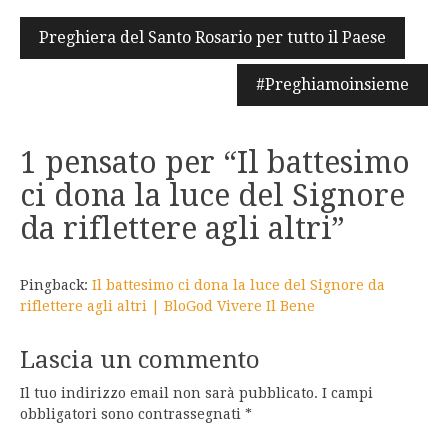
Navigazione
Preghiera del Santo Rosario per tutto il Paese
articoli
#Preghiamoinsieme
1 pensato per “
Il battesimo
ci dona la luce del Signore
da riflettere agli altri
”
Pingback:
Il battesimo ci dona la luce del Signore da
riflettere agli altri | BloGod Vivere Il Bene
Lascia un commento
Il tuo indirizzo email non sarà pubblicato.
I campi
obbligatori sono contrassegnati
*