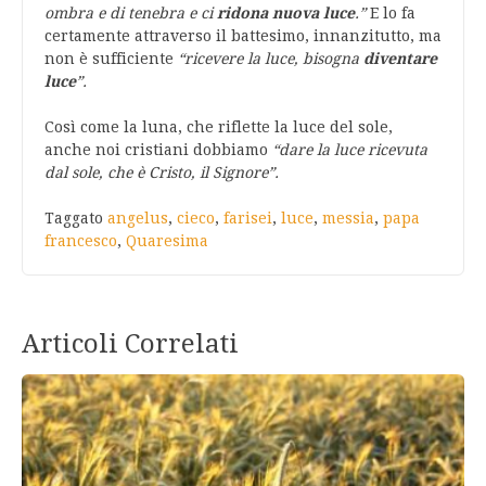
ombra e di tenebra e ci
ridona nuova luce
.”
E lo fa
certamente attraverso il battesimo, innanzitutto, ma
non è sufficiente
“ricevere la luce, bisogna
diventare
luce
”.
Così come la luna, che riflette la luce del sole,
anche noi cristiani dobbiamo
“dare la luce ricevuta
dal sole, che è Cristo, il Signore”.
Taggato
angelus
,
cieco
,
farisei
,
luce
,
messia
,
papa
francesco
,
Quaresima
Articoli Correlati