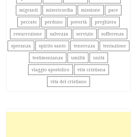
migranti
misericordia
missione
pace
peccato
perdono
povertà
preghiera
resurrezione
salvezza
servizio
sofferenza
speranza
spirito santo
tenerezza
tentazione
testimonianza
umiltà
unità
viaggio apostolico
vita cristiana
vita del cristiano