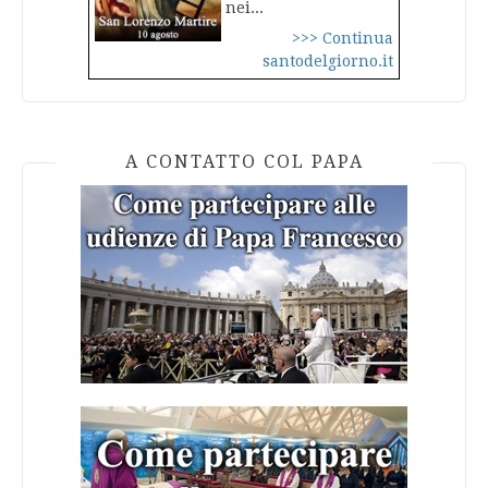
nei...
>>> Continua
santodelgiorno.it
A CONTATTO COL PAPA