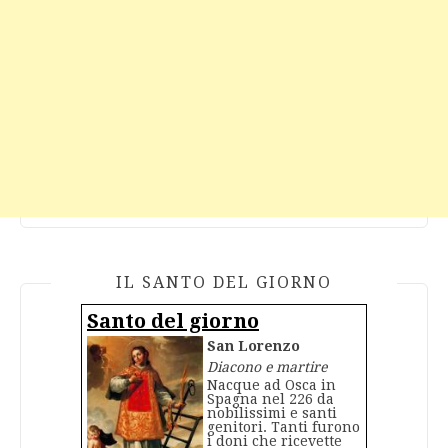
IL SANTO DEL GIORNO
Santo del giorno
San Lorenzo
Diacono e martire
Nacque ad Osca in
Spagna nel 226 da
nobilissimi e santi
genitori. Tanti furono
i doni che ricevette