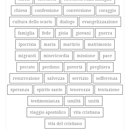
chiesa
confessione
conversione
coraggio
cultura dello scarto
dialogo
evangelizzazione
famiglia
fede
gioia
giovani
guerra
ipocrisia
maria
martirio
matrimonio
migranti
misericordia
missione
pace
peccato
perdono
povertà
preghiera
resurrezione
salvezza
servizio
sofferenza
speranza
spirito santo
tenerezza
tentazione
testimonianza
umiltà
unità
viaggio apostolico
vita cristiana
vita del cristiano