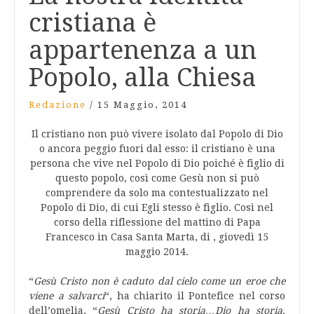
cristiana è
appartenenza a un
Popolo, alla Chiesa
Redazione
/
15 Maggio, 2014
Il cristiano non può vivere isolato dal Popolo di Dio
o ancora peggio fuori dal esso: il cristiano è una
persona che vive nel Popolo di Dio poiché è figlio di
questo popolo, così come Gesù non si può
comprendere da solo ma contestualizzato nel
Popolo di Dio, di cui Egli stesso è figlio. Così nel
corso della riflessione del mattino di Papa
Francesco in Casa Santa Marta, di , giovedì 15
maggio 2014.
“
Gesù Cristo non è caduto dal cielo come un eroe che
viene a salvarci
“, ha chiarito il Pontefice nel corso
dell’omelia, “
Gesù Cristo ha storia…Dio ha storia,