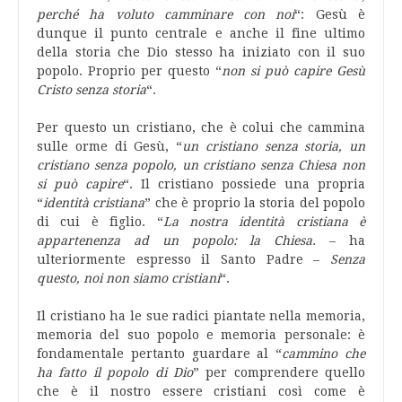
perché ha voluto camminare con noi
“: Gesù è
dunque il punto centrale e anche il fine ultimo
della storia che Dio stesso ha iniziato con il suo
popolo. Proprio per questo “
non si può capire Gesù
Cristo senza storia
“.
Per questo un cristiano, che è colui che cammina
sulle orme di Gesù, “
un cristiano senza storia, un
cristiano senza popolo, un cristiano senza Chiesa non
si può capire
“. Il cristiano possiede una propria
“
identità cristiana
” che è proprio la storia del popolo
di cui è figlio. “
La nostra identità cristiana è
appartenenza ad un popolo: la Chiesa.
– ha
ulteriormente espresso il Santo Padre –
Senza
questo, noi non siamo cristiani
“.
Il cristiano ha le sue radici piantate nella memoria,
memoria del suo popolo e memoria personale: è
fondamentale pertanto guardare al “
cammino che
ha fatto il popolo di Dio
” per comprendere quello
che è il nostro essere cristiani così come è