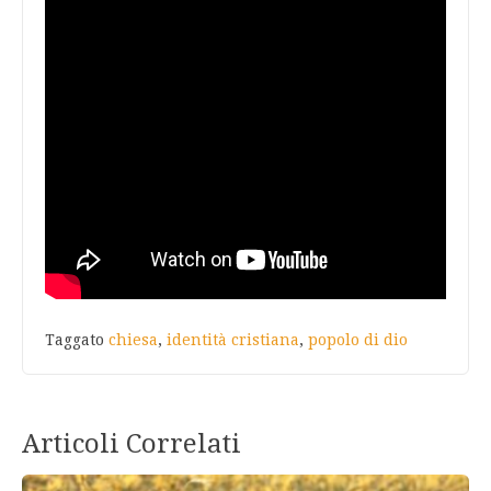
Taggato
chiesa
,
identità cristiana
,
popolo di dio
Articoli Correlati