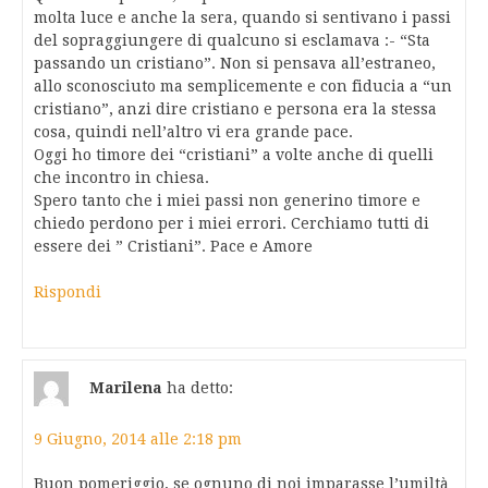
molta luce e anche la sera, quando si sentivano i passi
del sopraggiungere di qualcuno si esclamava :- “Sta
passando un cristiano”. Non si pensava all’estraneo,
allo sconosciuto ma semplicemente e con fiducia a “un
cristiano”, anzi dire cristiano e persona era la stessa
cosa, quindi nell’altro vi era grande pace.
Oggi ho timore dei “cristiani” a volte anche di quelli
che incontro in chiesa.
Spero tanto che i miei passi non generino timore e
chiedo perdono per i miei errori. Cerchiamo tutti di
essere dei ” Cristiani”. Pace e Amore
Rispondi
Marilena
ha detto:
9 Giugno, 2014 alle 2:18 pm
Buon pomeriggio, se ognuno di noi imparasse l’umiltà