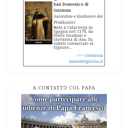
San Domenico di
Guzman
Sacerdote e fondatore dei
Predicatori
Nato a Calaruega in
Spagna nel 1170, da
Felice Guzman e
Giovanna di Asa, fu
subito consacrato al
Signore...
>>> Continua
santodelgiorno.it
A CONTATTO COL PAPA