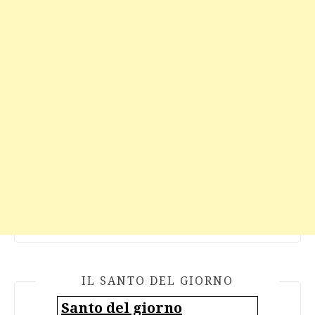
IL SANTO DEL GIORNO
Santo del giorno