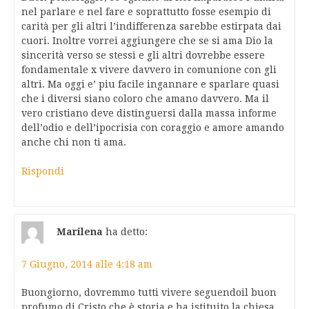
nel parlare e nel fare e soprattutto fosse esempio di
carità per gli altri l’indifferenza sarebbe estirpata dai
cuori. Inoltre vorrei aggiungere che se si ama Dio la
sincerità verso se stessi e gli altri dovrebbe essere
fondamentale x vivere davvero in comunione con gli
altri. Ma oggi e’ piu facile ingannare e sparlare quasi
che i diversi siano coloro che amano davvero. Ma il
vero cristiano deve distinguersi dalla massa informe
dell’odio e dell’ipocrisia con coraggio e amore amando
anche chi non ti ama.
Rispondi
Marilena
ha detto:
7 Giugno, 2014 alle 4:18 am
Buongiorno, dovremmo tutti vivere seguendoil buon
profumo di Cristo che è storia e ha istituito la chiesa