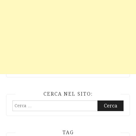
CERCA NEL SITO:
Ricerca
per:
TAG