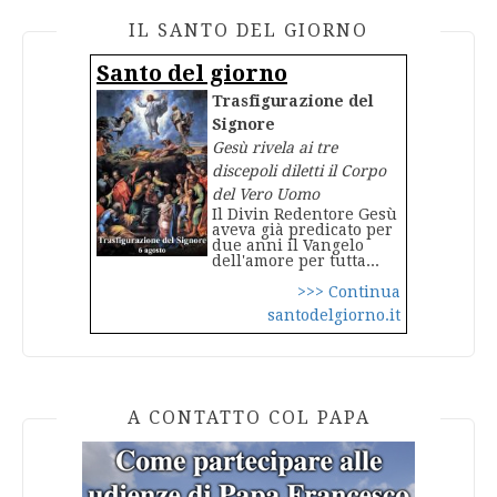
IL SANTO DEL GIORNO
Santo del giorno
Trasfigurazione del
Signore
Gesù rivela ai tre
discepoli diletti il Corpo
del Vero Uomo
Il Divin Redentore Gesù
aveva già predicato per
due anni il Vangelo
dell'amore per tutta...
>>> Continua
santodelgiorno.it
A CONTATTO COL PAPA