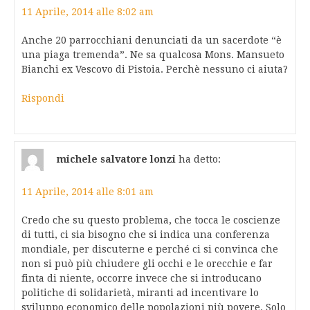
11 Aprile, 2014 alle 8:02 am
Anche 20 parrocchiani denunciati da un sacerdote “è
una piaga tremenda”. Ne sa qualcosa Mons. Mansueto
Bianchi ex Vescovo di Pistoia. Perchè nessuno ci aiuta?
Rispondi
michele salvatore lonzi
ha detto:
11 Aprile, 2014 alle 8:01 am
Credo che su questo problema, che tocca le coscienze
di tutti, ci sia bisogno che si indica una conferenza
mondiale, per discuterne e perché ci si convinca che
non si può più chiudere gli occhi e le orecchie e far
finta di niente, occorre invece che si introducano
politiche di solidarietà, miranti ad incentivare lo
sviluppo economico delle popolazioni più povere. Solo