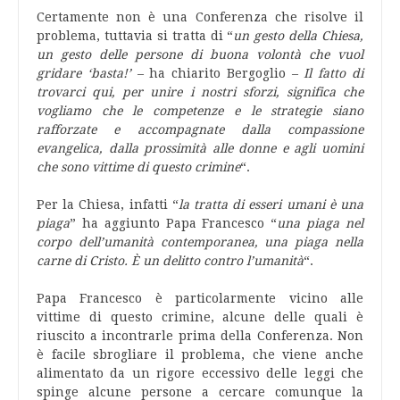
Certamente non è una Conferenza che risolve il
problema, tuttavia si tratta di “
un gesto della Chiesa,
un gesto delle persone di buona volontà che vuol
gridare ‘basta!’
– ha chiarito Bergoglio –
Il fatto di
trovarci qui, per unire i nostri sforzi, significa che
vogliamo che le competenze e le strategie siano
rafforzate e accompagnate dalla compassione
evangelica, dalla prossimità alle donne e agli uomini
che sono vittime di questo crimine
“.
Per la Chiesa, infatti “
la tratta di esseri umani è una
piaga
” ha aggiunto Papa Francesco “
una piaga nel
corpo dell’umanità contemporanea, una piaga nella
carne di Cristo. È un delitto contro l’umanità
“.
Papa Francesco è particolarmente vicino alle
vittime di questo crimine, alcune delle quali è
riuscito a incontrarle prima della Conferenza. Non
è facile sbrogliare il problema, che viene anche
alimentato da un rigore eccessivo delle leggi che
spinge alcune persone a cercare comunque la