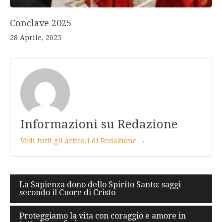
Conclave 2025
28 Aprile, 2025
Informazioni su Redazione
Vedi tutti gli articoli di Redazione →
Navigazione
La Sapienza dono dello Spirito Santo: saggi
secondo il Cuore di Cristo
articoli
Proteggiamo la vita con coraggio e amore in