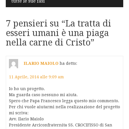
tutte le sue fasi
7 pensieri su “
La tratta di
esseri umani è una piaga
nella carne di Cristo
”
ILARIO MAIOLO
ha detto:
11 Aprile, 2014 alle 9:09 am
Io ho un progetto.
Ma guarda caso nessuno mi aiuta.
Spero che Papa Francesco legga questo mio commento.
Per chi vuole aiutarmi nella realizzazione del progetto
mi scriva:
Avv. Ilario Maiolo
Presidente Arciconfraternita SS. CROCIFISSO di San