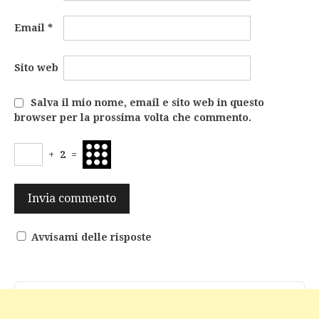
Email
*
Sito web
Salva il mio nome, email e sito web in questo
browser per la prossima volta che commento.
+
2
=
Avvisami delle risposte