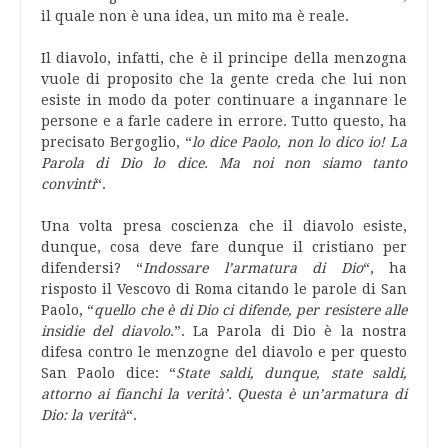
il quale non è una idea, un mito ma è reale.
Il diavolo, infatti, che è il principe della menzogna
vuole di proposito che la gente creda che lui non
esiste in modo da poter continuare a ingannare le
persone e a farle cadere in errore. Tutto questo, ha
precisato Bergoglio, “
lo dice Paolo, non lo dico io! La
Parola di Dio lo dice. Ma noi non siamo tanto
convinti
“.
Una volta presa coscienza che il diavolo esiste,
dunque, cosa deve fare dunque il cristiano per
difendersi? “
Indossare l’armatura di Dio
“, ha
risposto il Vescovo di Roma citando le parole di San
Paolo, “
quello che è di Dio ci difende, per resistere alle
insidie del diavolo
.”. La Parola di Dio è la nostra
difesa contro le menzogne del diavolo e per questo
San Paolo dice: “
State saldi, dunque, state saldi,
attorno ai fianchi la verità’. Questa è un’armatura di
Dio: la verità
“.