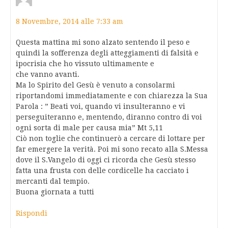
8 Novembre, 2014 alle 7:33 am
Questa mattina mi sono alzato sentendo il peso e
quindi la sofferenza degli atteggiamenti di falsità e
ipocrisia che ho vissuto ultimamente e
che vanno avanti.
Ma lo Spirito del Gesù è venuto a consolarmi
riportandomi immediatamente e con chiarezza la Sua
Parola : ” Beati voi, quando vi insulteranno e vi
perseguiteranno e, mentendo, diranno contro di voi
ogni sorta di male per causa mia” Mt 5,11
Ciò non toglie che continuerò a cercare di lottare per
far emergere la verità. Poi mi sono recato alla S.Messa
dove il S.Vangelo di oggi ci ricorda che Gesù stesso
fatta una frusta con delle cordicelle ha cacciato i
mercanti dal tempio.
Buona giornata a tutti
Rispondi