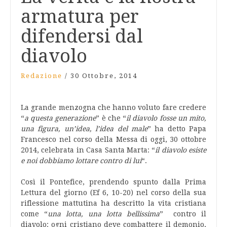
armatura per
difendersi dal
diavolo
Redazione
/
30 Ottobre, 2014
La grande menzogna che hanno voluto fare credere
“
a questa generazione
” è che “
il diavolo fosse un mito,
una figura, un’idea, l’idea del male
” ha detto Papa
Francesco nel corso della Messa di oggi, 30 ottobre
2014, celebrata in Casa Santa Marta: “
il diavolo esiste
e noi dobbiamo lottare contro di lui
“.
Così il Pontefice, prendendo spunto dalla Prima
Lettura del giorno (Ef 6, 10-20) nel corso della sua
riflessione mattutina ha descritto la vita cristiana
come “
una lotta, una lotta bellissima
” contro il
diavolo: ogni cristiano deve combattere il demonio,