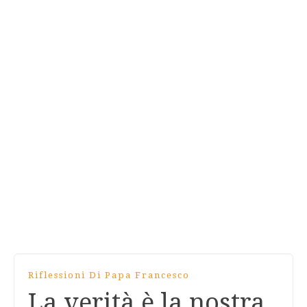
Riflessioni Di Papa Francesco
La verità è la nostra