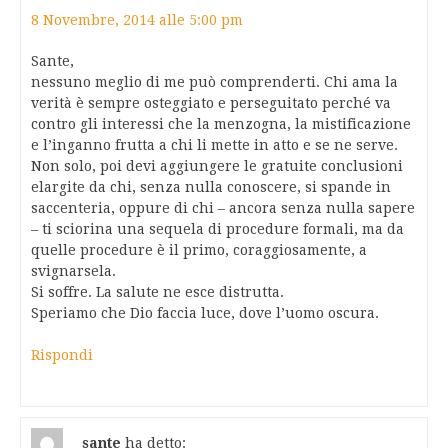
8 Novembre, 2014 alle 5:00 pm
Sante,
nessuno meglio di me può comprenderti. Chi ama la
verità è sempre osteggiato e perseguitato perché va
contro gli interessi che la menzogna, la mistificazione
e l’inganno frutta a chi li mette in atto e se ne serve.
Non solo, poi devi aggiungere le gratuite conclusioni
elargite da chi, senza nulla conoscere, si spande in
saccenteria, oppure di chi – ancora senza nulla sapere
– ti sciorina una sequela di procedure formali, ma da
quelle procedure è il primo, coraggiosamente, a
svignarsela.
Si soffre. La salute ne esce distrutta.
Speriamo che Dio faccia luce, dove l’uomo oscura.
Rispondi
sante
ha detto: