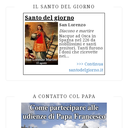
IL SANTO DEL GIORNO
Santo del giorno
San Lorenzo
Diacono e martire
Nacque ad Osca in
Spagna nel 226 da
nobilissimi e santi
genitori. Tanti furono
i doni che ricevette
nei...
>>> Continua
santodelgiorno.it
A CONTATTO COL PAPA