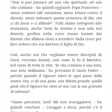
“
Non si può pensare ad una vita spirituale, ad una
vita cristiana
– ha quindi aggiunto Papa Francesco –
senza resistere alle tentazioni, senza lottare contro il
diavolo, senza indossare questa armatura di Dio, che
ci dà forza e ci difende
“. Tutti siamo sottoposti alle
tentazioni, anche Gesù fu tentato e non solo nel
deserto, perfino nella croce venne tentato dal
diavolo che sfidava Gesù a scendere dalla croce per
fare vedere che era davvero il figlio di Dio.
Così, anche noi che vogliamo essere discepoli di
Gesù, verremo tentati, così come lo fu il Maestro,
nel corso di tutta la vita:
“la vita cristiana è una lotta,
una lotta bellissima,
– ha precisato il Santo Padre –
perché quando il Signore vince in ogni passo della
nostra vita, ci dà una gioia, una felicità grande: quella
gioia che il Signore ha vinto in noi, con la sua gratuità
di salvezza
“.
“
Siamo peccatori, tutti! Ma non scoraggiatevi.
– ha
quindi concluso –
Coraggio e forza, perché c’è il