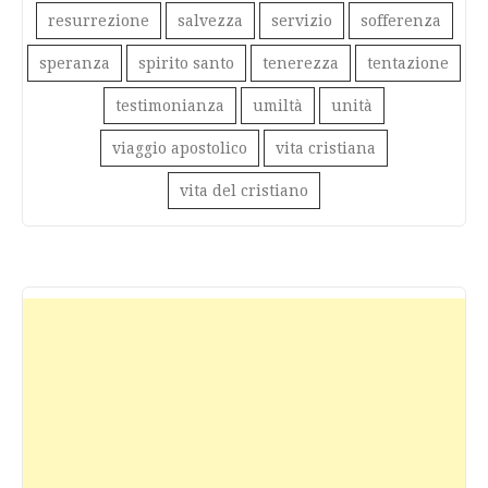
resurrezione
salvezza
servizio
sofferenza
speranza
spirito santo
tenerezza
tentazione
testimonianza
umiltà
unità
viaggio apostolico
vita cristiana
vita del cristiano