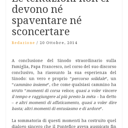
devono né
spaventare né
sconcertare
Redazione
/
20 Ottobre, 2014
A conclusione del Sinodo straordinario sulla
Famiglia, Papa Francesco, nel corso del suo discorso
conclusivo, ha riassunto la sua esperienza del
Sinodo: un vero e proprio “
percorso solidale
“, un
“
cammino insieme
“, che come qualsiasi cammino ha
avuto “
momenti di corsa veloce, quasi a voler vincere
il tempo e raggiungere al più presto la mèta
– ha detto
–
e altri momenti di affaticamento, quasi a voler dire
basta; altri momenti di entusiasmo e di ardore
“.
La sommatoria di questi momenti ha costruito quel
dialogo sincero che il Pontefice aveva auspicato fin