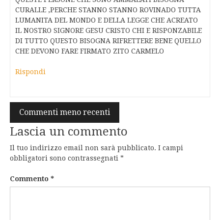
CURALLE ,PERCHE STANNO STANNO ROVINADO TUTTA
LUMANITA DEL MONDO E DELLA LEGGE CHE ACREATO
IL NOSTRO SIGNORE GESU CRISTO CHI E RISPONZABILE
DI TUTTO QUESTO BISOGNA RIFRETTERE BENE QUELLO
CHE DEVONO FARE FIRMATO ZITO CARMELO
Rispondi
Navigazione
Commenti meno recenti
commenti
Lascia un commento
Il tuo indirizzo email non sarà pubblicato.
I campi
obbligatori sono contrassegnati
*
Commento
*