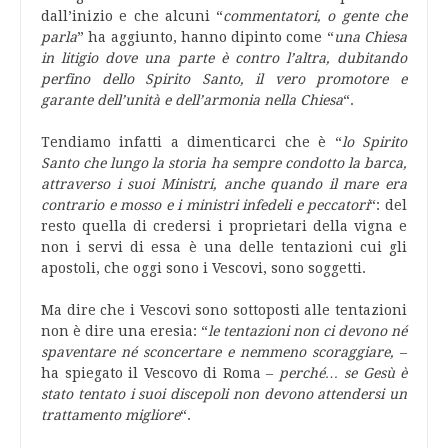
dall’inizio e che alcuni “
commentatori, o gente che
parla
” ha aggiunto, hanno dipinto come “
una Chiesa
in litigio dove una parte è contro l’altra, dubitando
perfino dello Spirito Santo, il vero promotore e
garante dell’unità e dell’armonia nella Chiesa
“.
Tendiamo infatti a dimenticarci che è “
lo Spirito
Santo che lungo la storia ha sempre condotto la barca,
attraverso i suoi Ministri, anche quando il mare era
contrario e mosso e i ministri infedeli e peccatori
“: del
resto quella di credersi i proprietari della vigna e
non i servi di essa è una delle tentazioni cui gli
apostoli, che oggi sono i Vescovi, sono soggetti.
Ma dire che i Vescovi sono sottoposti alle tentazioni
non è dire una eresia: “
le tentazioni non ci devono né
spaventare né sconcertare e nemmeno scoraggiare,
–
ha spiegato il Vescovo di Roma –
perché… se Gesù è
stato tentato i suoi discepoli non devono attendersi un
trattamento migliore
“.