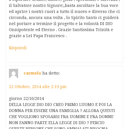
il Salvatore nostro Signore;,basta ascoltare la Sua voce
ed aprire i nostri cuori a tutto il nuovo e diverso che ci
circonda, ancora una volta , lo Spirito Santo ci guiderà
nel portare a termine il progetto e la volontà DI DIO
Onnipotente ed Eterno . Grazie Santissima Trinità e
grazie a Lei Papa Francesco .
Rispondi
carmelo
ha detto:
22 Ottobre, 2014 alle 2:19 pm
giorno 22/10/2014
DELLA LEGGE DIO DIO CREO PRIMO LUOMO E POI LA
DONNA PER ESSERE UNA FAMIGLIA ? ALLORA QUESTI
CHE VOGLIONO SPOSARSI FRA UOMINI E FRA DONNE
NON FANNO PARTE ELLA LEGGE DI DIO ? PERCIO
QUESTE PERSONE CHE SONO AMMALATI BISOGNA