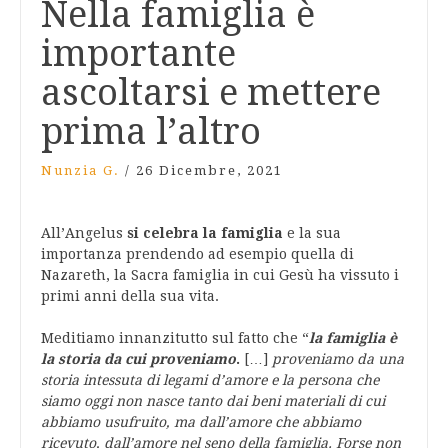
Nella famiglia è
importante
ascoltarsi e mettere
prima l’altro
Nunzia G.
/
26 Dicembre, 2021
All’Angelus
si celebra la famiglia
e la sua
importanza prendendo ad esempio quella di
Nazareth, la Sacra famiglia in cui Gesù ha vissuto i
primi anni della sua vita.
Meditiamo innanzitutto sul fatto che “
la famiglia è
la storia da cui proveniamo
.
[…]
proveniamo da una
storia intessuta di legami d’amore e la persona che
siamo oggi non nasce tanto dai beni materiali di cui
abbiamo usufruito, ma dall’amore che abbiamo
ricevuto, dall’amore nel seno della famiglia. Forse non