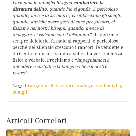
l’armonia in famiglia bisogna
combattere la
dittatura dell’io
, quando l’io si gonfia. È pericoloso
quando, invece di ascoltarci, ci rinfacciamo gli sbagli;
quando, anziché avere gesti di cura per gli altri, ci
fissiamo nei nostri bisogni; quando, invece di
dialogare, ci isoliamo con il telefonino
.” Il silenzio è
sempre deleterio, fa male ai rapporti, è pericoloso
perché nel silenzio crescono i rancori, le vendette e
il risentimento, arrivando a volte alla vera violenza,
fisica e verbale. Preghiamo e “
impegniamoci a
difendere e custodire la famiglia che è il nostro
tesoro!
”
Taggato
angelus 26 dicembre
,
dialogare in famiglia
,
famiglia
Articoli Correlati