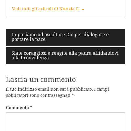
Vedi tutti gli articoli di Nunzia G. →
Navigazione
Impariamo ad ascoltare Dio per dialogare e
portare la pace
articoli
Siate coraggiosi e reagite alla paura affidandovi
alla Provvidenza
Lascia un commento
Il tuo indirizzo email non sarà pubblicato.
I campi
obbligatori sono contrassegnati
*
Commento
*