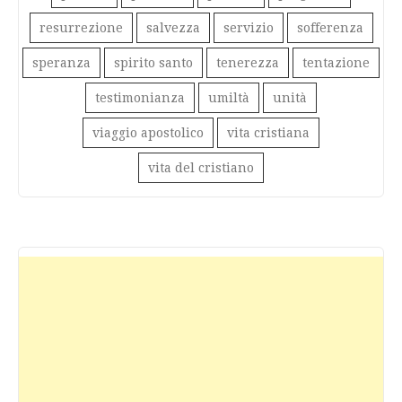
resurrezione
salvezza
servizio
sofferenza
speranza
spirito santo
tenerezza
tentazione
testimonianza
umiltà
unità
viaggio apostolico
vita cristiana
vita del cristiano