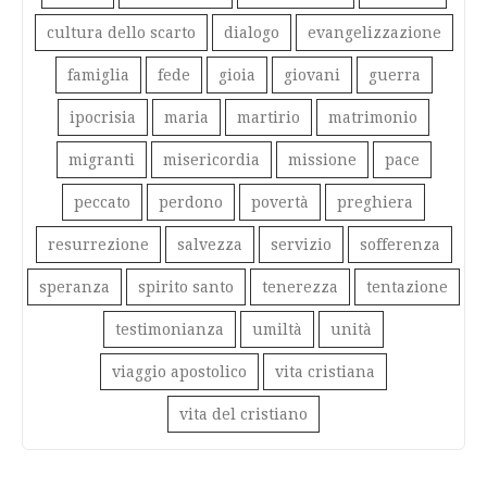
cultura dello scarto
dialogo
evangelizzazione
famiglia
fede
gioia
giovani
guerra
ipocrisia
maria
martirio
matrimonio
migranti
misericordia
missione
pace
peccato
perdono
povertà
preghiera
resurrezione
salvezza
servizio
sofferenza
speranza
spirito santo
tenerezza
tentazione
testimonianza
umiltà
unità
viaggio apostolico
vita cristiana
vita del cristiano