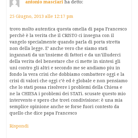
antonio masciari
ha detto:
25 Giugno, 2013 alle 12:17 pm
trovo molto autentica questa omelia di papa Francesco
perchè è la verita che il CRISTO ci insegna con il
vangelo specialmente quando parla di porta stretta
non della legge. E’ anche vero che siamo stati
ingannati da un’insieme di fattori e da un’illuderci
della verita del benestare che ci mette in sintesi gli
uni contro gli altri e secondo me se andiamo piu in
fondo la vera crisi che dobbiamo combattere oggi e la
crisi di valori che oggi c’è ed è globale e non pensiamo
che lo stati posaa risolvere i problemi della Chiesa e
ne la CHIESA i problemi dei STATi. scusate questo mio
intervento e spero che trovi condivisione: è una mia
semplice opinione anche se forse fuori contesto da
quello che dice papa Francesco
Rispondi