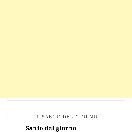
IL SANTO DEL GIORNO
Santo del giorno