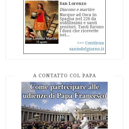
San Lorenzo
Diacono e martire
Nacque ad Osca in
Spagna nel 226 da
nobilissimi e santi
genitori. Tanti furono
i doni che ricevette
nei...
>>> Continua
santodelgiorno.it
A CONTATTO COL PAPA