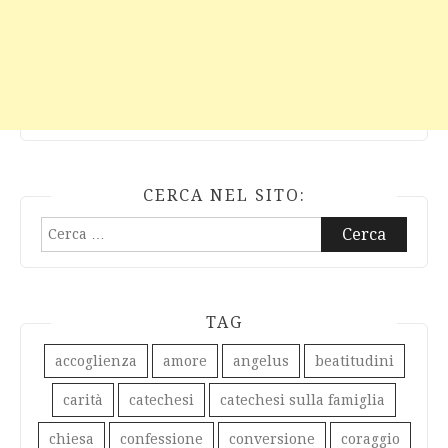
CERCA NEL SITO:
Ricerca
per:
TAG
accoglienza
amore
angelus
beatitudini
carità
catechesi
catechesi sulla famiglia
chiesa
confessione
conversione
coraggio