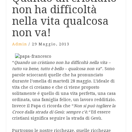
non ha difficoltà
nella vita qualcosa
non va!
Admin
/
29 Maggio, 2013
“
Quando un cristiano non ha difficoltà nella vita –
tutto va bene, tutto è bello – qualcosa non va
”. Sono
parole scioccanti quelle che ha pronunciato
durante l’omelia di martedì 28 maggio. L’ideale di
vita che ci creiamo e che ci viene proposto
solitamente é quello di una vita perfetta, una casa
ordinata, una famiglia felice, un lavoro redditizio.
Invece il Papa ci ricorda che “
Non si può togliere la
Croce dalla strada di Gesù: sempre c’è.
“
Ed essere
cristiani significa seguire la strada di Gesù.
Purtroppo le nostre ricchezze, quelle ricchezze