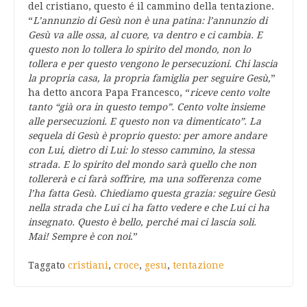
del cristiano, questo é il cammino della tentazione.
“
L’annunzio di Gesù non è una patina: l’annunzio di
Gesù va alle ossa, al cuore, va dentro e ci cambia. E
questo non lo tollera lo spirito del mondo, non lo
tollera e per questo vengono le persecuzioni. Chi lascia
la propria casa, la propria famiglia per seguire Gesù,
”
ha detto ancora Papa Francesco, “
riceve cento volte
tanto “già ora in questo tempo”. Cento volte insieme
alle persecuzioni. E questo non va dimenticato”. La
sequela di Gesù è proprio questo: per amore andare
con Lui, dietro di Lui: lo stesso cammino, la stessa
strada. E lo spirito del mondo sarà quello che non
tollererà e ci farà soffrire, ma una sofferenza come
l’ha fatta Gesù. Chiediamo questa grazia: seguire Gesù
nella strada che Lui ci ha fatto vedere e che Lui ci ha
insegnato. Questo è bello, perché mai ci lascia soli.
Mai! Sempre è con noi
.”
Taggato
cristiani
,
croce
,
gesu
,
tentazione