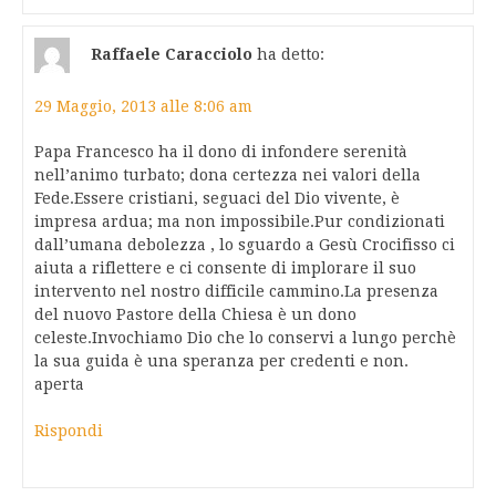
Raffaele Caracciolo
ha detto:
29 Maggio, 2013 alle 8:06 am
Papa Francesco ha il dono di infondere serenità
nell’animo turbato; dona certezza nei valori della
Fede.Essere cristiani, seguaci del Dio vivente, è
impresa ardua; ma non impossibile.Pur condizionati
dall’umana debolezza , lo sguardo a Gesù Crocifisso ci
aiuta a riflettere e ci consente di implorare il suo
intervento nel nostro difficile cammino.La presenza
del nuovo Pastore della Chiesa è un dono
celeste.Invochiamo Dio che lo conservi a lungo perchè
la sua guida è una speranza per credenti e non.
aperta
Rispondi