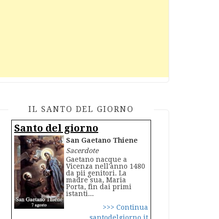
IL SANTO DEL GIORNO
Santo del giorno
San Gaetano Thiene
Sacerdote
Gaetano nacque a
Vicenza nell'anno 1480
da pii genitori. La
madre sua, Maria
Porta, fin dai primi
istanti...
>>> Continua
santodelgiorno.it