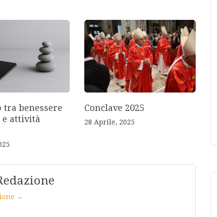
o tra benessere
Conclave 2025
 e attività
28 Aprile, 2025
025
Redazione
azione →