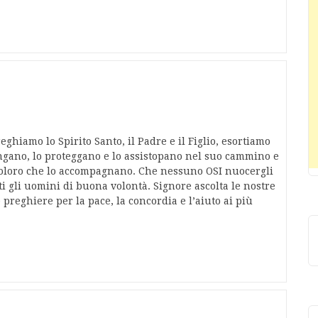
ghiamo lo Spirito Santo, il Padre e il Figlio, esortiamo
tengano, lo proteggano e lo assistopano nel suo cammino e
i coloro che lo accompagnano. Che nessuno OSI nuocergli
ti gli uomini di buona volontà. Signore ascolta le nostre
 preghiere per la pace, la concordia e l’aiuto ai più