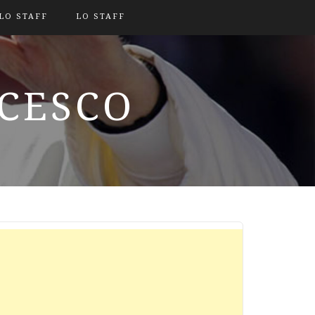
LO STAFF
LO STAFF
NCESCO