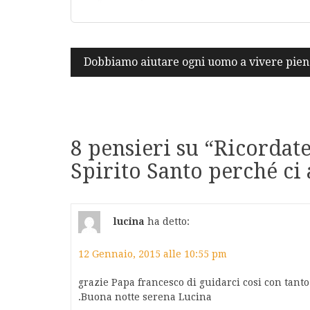
Navigazione
Dobbiamo aiutare ogni uomo a vivere pi
articoli
8 pensieri su “
Ricordate
Spirito Santo perché ci 
lucina
ha detto:
12 Gennaio, 2015 alle 10:55 pm
grazie Papa francesco di guidarci cosi con tant
.Buona notte serena Lucina