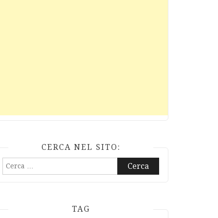
CERCA NEL SITO:
Ricerca
per:
TAG