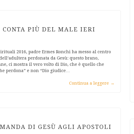
 CONTA PIÙ DEL MALE IERI
Spirituali 2016, padre Ermes Ronchi ha messo al centro
 dell’adultera perdonata da Gesù: questo brano,
ne, ci mostra il vero volto di Dio, che è quello che
 che perdona” e non “Dio giudice…
Continua a leggere
→
OMANDA DI GESÙ AGLI APOSTOLI