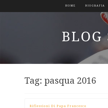
HOME
BIOGRAFIA
BLOG 
Tag:
pasqua 2016
Riflessioni Di Papa Francesco