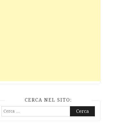
CERCA NEL SITO:
Ricerca
per: