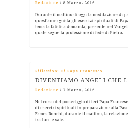
Redazione
/
8 Marzo, 2016
Durante il mattino di oggi la meditazione di 
quest’anno guida gli esercizi spirituali di Pa
tema la fatidica domanda, presente nel Vangelo d
quale segue la professione di fede di Pietro.
Riflessioni Di Papa Francesco
DIVENTIAMO ANGELI CHE 
Redazione
/
7 Marzo, 2016
Nel corso del pomeriggio di ieri Papa Francesco
di esercizi spirituali in preparazione alla Pasq
Ermes Ronchi, durante il mattino, la relazione
tra luce e sale.