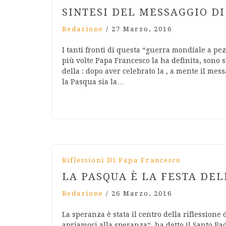
SINTESI DEL MESSAGGIO D
Redazione
/
27 Marzo, 2016
I tanti fronti di questa “guerra mondiale a pe
più volte Papa Francesco la ha definita, sono s
della : dopo aver celebrato la , a mente il mess
la Pasqua sia la…
Riflessioni Di Papa Francesco
LA PASQUA È LA FESTA DE
Redazione
/
26 Marzo, 2016
La speranza è stata il centro della riflessione 
apriamoci alla speranza“, ha detto il Santo Pa