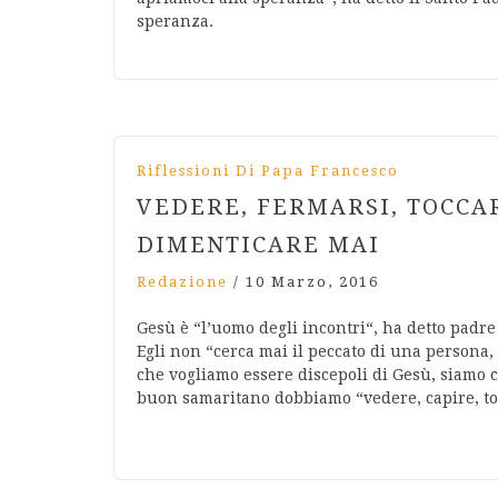
speranza.
Riflessioni Di Papa Francesco
VEDERE, FERMARSI, TOCCA
DIMENTICARE MAI
Redazione
/
10 Marzo, 2016
Gesù è “l’uomo degli incontri“, ha detto padre 
Egli non “cerca mai il peccato di una persona,
che vogliamo essere discepoli di Gesù, siamo c
buon samaritano dobbiamo “vedere, capire, toc