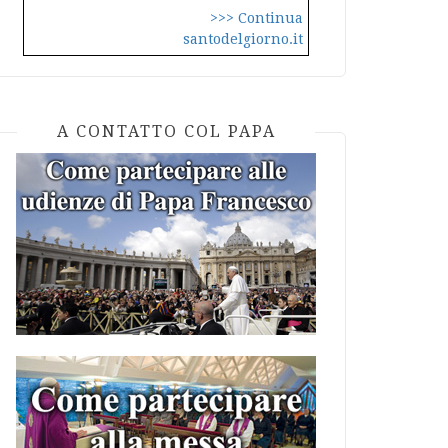
>>> Continua
santodelgiorno.it
A CONTATTO COL PAPA