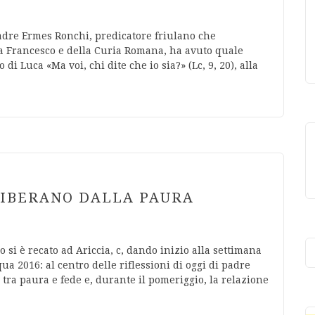
padre Ermes Ronchi, predicatore friulano che
pa Francesco e della Curia Romana, ha avuto quale
i Luca «Ma voi, chi dite che io sia?» (Lc, 9, 20), alla
LIBERANO DALLA PAURA
 si è recato ad Ariccia, c, dando inizio alla settimana
ua 2016: al centro delle riflessioni di oggi di padre
 tra paura e fede e, durante il pomeriggio, la relazione