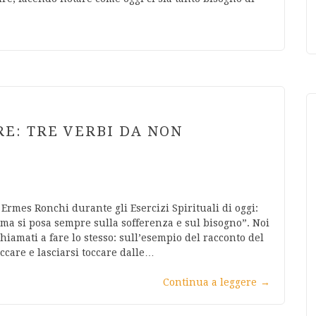
RE: TRE VERBI DA NON
Ermes Ronchi durante gli Esercizi Spirituali di oggi:
 ma si posa sempre sulla sofferenza e sul bisogno”. Noi
hiamati a fare lo stesso: sull’esempio del racconto del
care e lasciarsi toccare dalle…
Continua a leggere
→