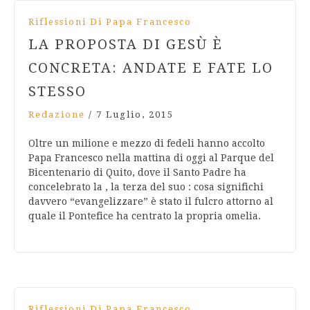
Riflessioni Di Papa Francesco
LA PROPOSTA DI GESÙ È
CONCRETA: ANDATE E FATE LO
STESSO
Redazione
/
7 Luglio, 2015
Oltre un milione e mezzo di fedeli hanno accolto
Papa Francesco nella mattina di oggi al Parque del
Bicentenario di Quito, dove il Santo Padre ha
concelebrato la , la terza del suo : cosa significhi
davvero “evangelizzare” è stato il fulcro attorno al
quale il Pontefice ha centrato la propria omelia.
Riflessioni Di Papa Francesco