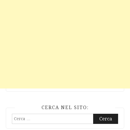
CERCA NEL SITO:
Ricerca
per: