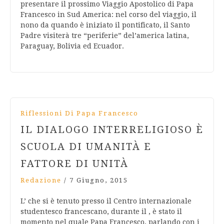
presentare il prossimo Viaggio Apostolico di Papa
Francesco in Sud America: nel corso del viaggio, il
nono da quando è iniziato il pontificato, il Santo
Padre visiterà tre “periferie” del’america latina,
Paraguay, Bolivia ed Ecuador.
Riflessioni Di Papa Francesco
IL DIALOGO INTERRELIGIOSO È
SCUOLA DI UMANITÀ E
FATTORE DI UNITÀ
Redazione
/
7 Giugno, 2015
L’ che si è tenuto presso il Centro internazionale
studentesco francescano, durante il , è stato il
momento nel quale Papa Francesco, parlando con i