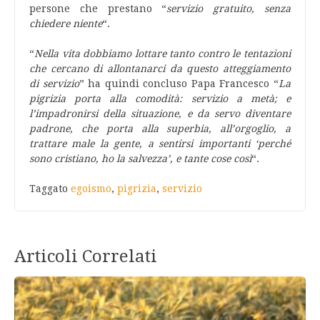
persone che prestano “
servizio gratuito, senza
chiedere niente
“.
“
Nella vita dobbiamo lottare tanto contro le tentazioni
che cercano di allontanarci da questo atteggiamento
di servizio
” ha quindi concluso Papa Francesco “
La
pigrizia porta alla comodità: servizio a metà; e
l’impadronirsi della situazione, e da servo diventare
padrone, che porta alla superbia, all’orgoglio, a
trattare male la gente, a sentirsi importanti ‘perché
sono cristiano, ho la salvezza’, e tante cose così
“.
Taggato
egoismo
,
pigrizia
,
servizio
Articoli Correlati