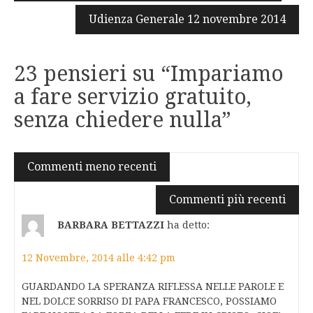
articoli
Udienza Generale 12 novembre 2014
23 pensieri su “
Impariamo
a fare servizio gratuito,
senza chiedere nulla
”
Navigazione
Commenti meno recenti
commenti
Commenti più recenti
BARBARA BETTAZZI
ha detto:
12 Novembre, 2014 alle 4:42 pm
GUARDANDO LA SPERANZA RIFLESSA NELLE PAROLE E
NEL DOLCE SORRISO DI PAPA FRANCESCO, POSSIAMO