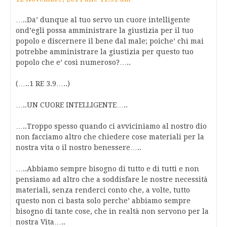
…..Da’ dunque al tuo servo un cuore intelligente
ond’egli possa amministrare la giustizia per il tuo
popolo e discernere il bene dal male; poiche’ chi mai
potrebbe amministrare la giustizia per questo tuo
popolo che e’ cosi numeroso?…..
(…..1 RE 3.9…..)
…..UN CUORE INTELLIGENTE…..
…..Troppo spesso quando ci avviciniamo al nostro dio
non facciamo altro che chiedere cose materiali per la
nostra vita o il nostro benessere…..
…..Abbiamo sempre bisogno di tutto e di tutti e non
pensiamo ad altro che a soddisfare le nostre necessità
materiali, senza renderci conto che, a volte, tutto
questo non ci basta solo perche’ abbiamo sempre
bisogno di tante cose, che in realtà non servono per la
nostra Vita…..