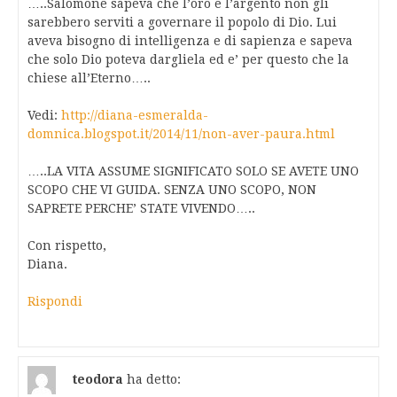
…..Salomone sapeva che l’oro e l’argento non gli
sarebbero serviti a governare il popolo di Dio. Lui
aveva bisogno di intelligenza e di sapienza e sapeva
che solo Dio poteva dargliela ed e’ per questo che la
chiese all’Eterno…..
Vedi:
http://diana-esmeralda-
domnica.blogspot.it/2014/11/non-aver-paura.html
…..LA VITA ASSUME SIGNIFICATO SOLO SE AVETE UNO
SCOPO CHE VI GUIDA. SENZA UNO SCOPO, NON
SAPRETE PERCHE’ STATE VIVENDO…..
Con rispetto,
Diana.
Rispondi
teodora
ha detto: