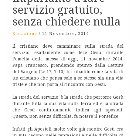
servizio gratuito,
senza chiedere nulla
Redazione
/
11 Novembre, 2014
Il cristiano deve camminare sulla strada del
servizio, esattamente come fece Gesù: durante
l’omelia della messa di oggi, 11 novembre 2014,
Papa Francesco, prendendo spunto dalla Lettura
del Vangelo (Lc 17, 7-10) ha ribadito come la vita di
un cristiano che pensa solo a se stesso sia una vita
triste e che non porta all’incontro con Gesù.
La strada del servizio, è la strada che percorre Gesù
durante tutta la sua vita sulla terra ed è la strada
che Gesù continuamente indica agli apostoli.
Questo, non senza difficoltà, fa notare il Pontefice.
Infatti gli Apostoli molte volte già mentre Gesù era
in vita cadono nelle tentazioni e nelle difficoltà di