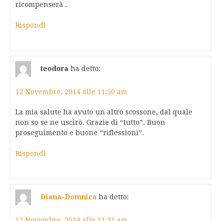
ricompenserà .
Rispondi
teodora
ha detto:
12 Novembre, 2014 alle 11:50 am
La mia salute ha avuto un altro scossone, dal quale
non so se ne uscirò. Grazie di “tutto”. Buon
proseguimento e buone “riflessioni”.
Rispondi
Diana-Domnica
ha detto:
12 Novembre, 2014 alle 11:31 am