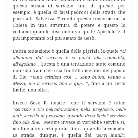
questa strada di servizio: una di queste, per
esempio, è quella di farsi padroni della strada che
porta alla Salvezza. Facendo questo trasformano la
Chiesa in una struttura di potere e questo lo
vediamo quando discutono su quale Apostolo è il
più importante o il più amato da Gesù.
L’altra tentazione è quella della pigrizia la quale “
ci
allontana dal servizio e ci porta alla comodità,
all’egoismo
“. Questa è una tentazione tanto comune
non solo tra il clero ma tra tutti i membri del popolo
di Dio: “
tanti cristiani così … sono buoni, vanno a
Messa, ma il servizio fino a qua…
“, fino a un certo
limite, non oltre.
Invece Gesù fa notare che il servizio è tutto:
“
servizio a Dio nell’adorazione, nella preghiera, nelle
lodi; servizio al prossimo, quando devo farlo? servizio
fino alla fine!
” Mentre invece si vorrebbe servire sì,
ma fino a un certo punto, fino a quando fa comodo.
La strada, dunque, è quella dei
“servi inutili”,