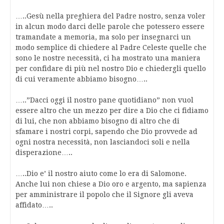
…..Gesù nella preghiera del Padre nostro, senza voler
in alcun modo darci delle parole che potessero essere
tramandate a memoria, ma solo per insegnarci un
modo semplice di chiedere al Padre Celeste quelle che
sono le nostre necessità, ci ha mostrato una maniera
per confidare di più nel nostro Dio e chiedergli quello
di cui veramente abbiamo bisogno…..
…..”Dacci oggi il nostro pane quotidiano” non vuol
essere altro che un mezzo per dire a Dio che ci fidiamo
di lui, che non abbiamo bisogno di altro che di
sfamare i nostri corpi, sapendo che Dio provvede ad
ogni nostra necessità, non lasciandoci soli e nella
disperazione…..
…..Dio e’ il nostro aiuto come lo era di Salomone.
Anche lui non chiese a Dio oro e argento, ma sapienza
per amministrare il popolo che il Signore gli aveva
affidato…..