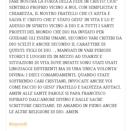
FARE NOSTRA LA FORZA DELLA FEDE IN CRISTO: CIOE’
SENTIRLO PROPRIO VICINO A NOI, CON SEMPLICITA’ E
CHIAREZZA, IL NOSTRO FRATELLO CHE CI AIUTA E
SALVA E’ CRISTO CHE E’ STATO GESU’ IN VITA E LO E’
ADESSO IN SPIRITO VICINO A DIO E A TUTTI I SANTI
PROFETI DEL MONDO CHE DIO HA INVIATO PER
GUIDARE GLI ESSERI UMANI, SECONDO VARI CRITERI DA
DIO SCELTI E ANCHE SECONDO IL CARATTERE DI
QUESTI: FIGLI DI DIO…, MANDATI IN VARI PERIODI
STORICI E LUOGHI ED IN MEZZO AD USANZE E
SITUAZIONI DI VITA DOVE INFATTI SONO STATI USATI
LINGUAGGI DIFFERENTI MA DI UNA UNICA VOLONTA’
DIVINA: I DIECI COMANDAMENTI. QUANDO STATE
SOFFRENDO CARI CRISTIANI, INVOCATE ANCHE VOI
COME FACCIO IO GESU’ FRATELLO E SALVEZZA AIUTACI.
AMEN ALLE SANTE PAROLE SI PAPA FRANCESCO
ISPIRATO DALL’AMORE DIVINO E DALLE SACRE
SCRITTURE CRISTIANE. ED AMANDO IN PIENO ANCHE
LE ALTRE RELIGIONI DI DIO. AMEN.
Rispondi