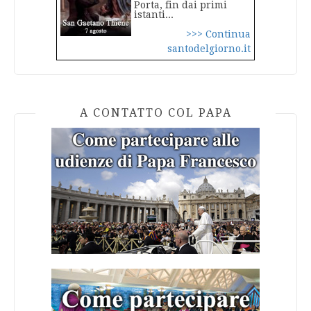
Porta, fin dai primi
istanti...
>>> Continua
santodelgiorno.it
A CONTATTO COL PAPA