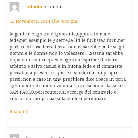
antonio
ha detto:
12 Novembre, 2014 alle 4:40 pm
la gente o è ignara e ignorante,oppure in male
fede,per esempio le guerre,le liti,le furbate,i furti.per
parlare di cose terra terra. non ci sarebbe male se gli
uomni e le donne non lo volessero….Satana sarebbe
impotente contro questo.ognuno esprime il libero
arbitrio e salvo casi,si è in buona fede e si commette
peccati,ma presto si capisce e si ritorna sui propri
passi. non a caso in una preghiera dice £pace in terra
agli uomini di buona volontà….un esempio classico è
SAN PAOLO,persecutore,si accorge del contrario e
ritorna sui propri passi,facendosi perdonare.
Rispondi