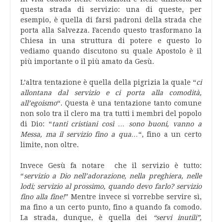
questa strada di servizio: una di queste, per
esempio, è quella di farsi padroni della strada che
porta alla Salvezza. Facendo questo trasformano la
Chiesa in una struttura di potere e questo lo
vediamo quando discutono su quale Apostolo è il
più importante o il più amato da Gesù.
L’altra tentazione è quella della pigrizia la quale “
ci
allontana dal servizio e ci porta alla comodità,
all’egoismo
“. Questa è una tentazione tanto comune
non solo tra il clero ma tra tutti i membri del popolo
di Dio: “
tanti cristiani così … sono buoni, vanno a
Messa, ma il servizio fino a qua…
“, fino a un certo
limite, non oltre.
Invece Gesù fa notare che il servizio è tutto:
“
servizio a Dio nell’adorazione, nella preghiera, nelle
lodi; servizio al prossimo, quando devo farlo? servizio
fino alla fine!
” Mentre invece si vorrebbe servire sì,
ma fino a un certo punto, fino a quando fa comodo.
La strada, dunque, è quella dei
“servi inutili”,