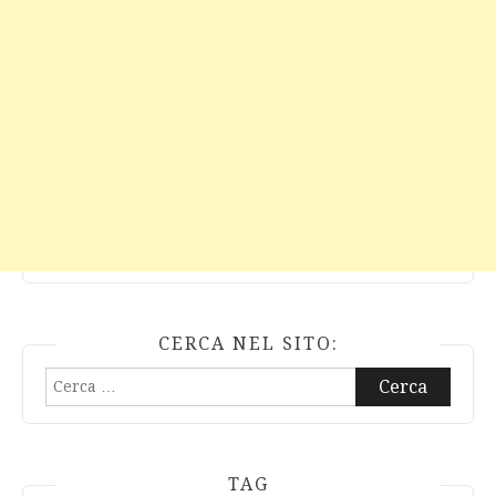
CERCA NEL SITO:
Ricerca
per:
TAG