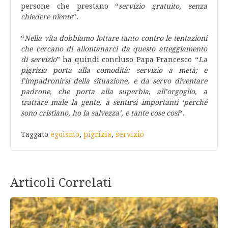
persone che prestano “
servizio gratuito, senza
chiedere niente
“.
“
Nella vita dobbiamo lottare tanto contro le tentazioni
che cercano di allontanarci da questo atteggiamento
di servizio
” ha quindi concluso Papa Francesco “
La
pigrizia porta alla comodità: servizio a metà; e
l’impadronirsi della situazione, e da servo diventare
padrone, che porta alla superbia, all’orgoglio, a
trattare male la gente, a sentirsi importanti ‘perché
sono cristiano, ho la salvezza’, e tante cose così
“.
Taggato
egoismo
,
pigrizia
,
servizio
Articoli Correlati