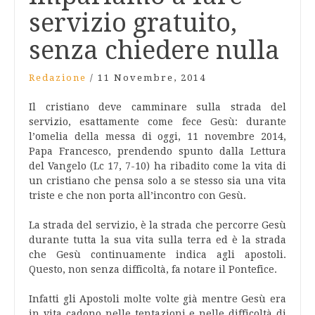
servizio gratuito,
senza chiedere nulla
Redazione
/
11 Novembre, 2014
Il cristiano deve camminare sulla strada del
servizio, esattamente come fece Gesù: durante
l’omelia della messa di oggi, 11 novembre 2014,
Papa Francesco, prendendo spunto dalla Lettura
del Vangelo (Lc 17, 7-10) ha ribadito come la vita di
un cristiano che pensa solo a se stesso sia una vita
triste e che non porta all’incontro con Gesù.
La strada del servizio, è la strada che percorre Gesù
durante tutta la sua vita sulla terra ed è la strada
che Gesù continuamente indica agli apostoli.
Questo, non senza difficoltà, fa notare il Pontefice.
Infatti gli Apostoli molte volte già mentre Gesù era
in vita cadono nelle tentazioni e nelle difficoltà di