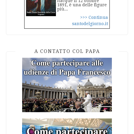
nacque il 12 ottobre
1891, è una delle figure
più...
>>> Continua
santodelgiorno.it
A CONTATTO COL PAPA