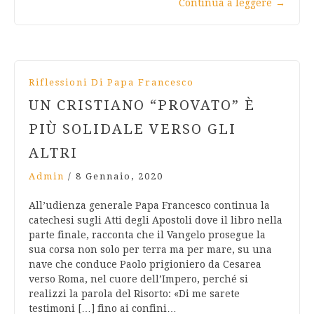
Continua a leggere
→
Riflessioni Di Papa Francesco
UN CRISTIANO “PROVATO” È
PIÙ SOLIDALE VERSO GLI
ALTRI
Admin
/
8 Gennaio, 2020
All’udienza generale Papa Francesco continua la
catechesi sugli Atti degli Apostoli dove il libro nella
parte finale, racconta che il Vangelo prosegue la
sua corsa non solo per terra ma per mare, su una
nave che conduce Paolo prigioniero da Cesarea
verso Roma, nel cuore dell’Impero, perché si
realizzi la parola del Risorto: «Di me sarete
testimoni […] fino ai confini…