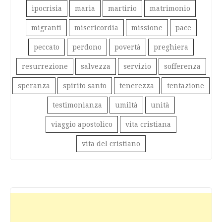
ipocrisia
maria
martirio
matrimonio
migranti
misericordia
missione
pace
peccato
perdono
povertà
preghiera
resurrezione
salvezza
servizio
sofferenza
speranza
spirito santo
tenerezza
tentazione
testimonianza
umiltà
unità
viaggio apostolico
vita cristiana
vita del cristiano