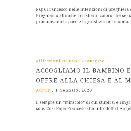
Papa Francesco nelle intenzioni di preghiera d
Preghiamo affinché i cristiani, coloro che seg
promuovano la pace e la giustizia nel mondo.
Riflessioni Di Papa Francesco
ACCOGLIAMO IL BAMBINO E
OFFRE ALLA CHIESA E AL 
Admin
/
1 Gennaio, 2020
È sempre un “miracolo” di cui stupirsi e ringra
sole. Così Papa Francesco ha introdotto l’Ang