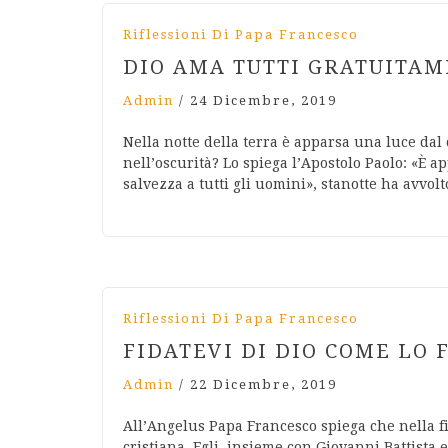
Riflessioni Di Papa Francesco
DIO AMA TUTTI GRATUITA
Admin
/
24 Dicembre, 2019
Nella notte della terra è apparsa una luce dal
nell’oscurità? Lo spiega l’Apostolo Paolo: «È ap
salvezza a tutti gli uomini», stanotte ha avvol
Riflessioni Di Papa Francesco
FIDATEVI DI DIO COME LO 
Admin
/
22 Dicembre, 2019
All’Angelus Papa Francesco spiega che nella f
cristiana. Egli, insieme con Giovanni Battista 