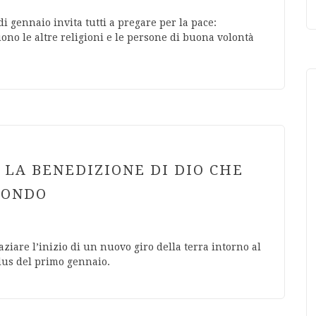
i gennaio invita tutti a pregare per la pace:
uono le altre religioni e le persone di buona volontà
 LA BENEDIZIONE DI DIO CHE
MONDO
ziare l’inizio di un nuovo giro della terra intorno al
elus del primo gennaio.