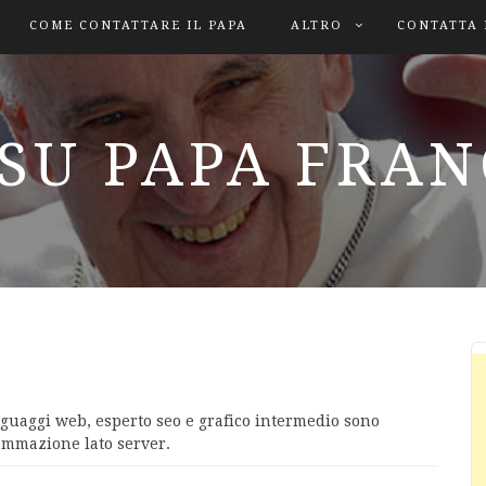
COME CONTATTARE IL PAPA
ALTRO
CONTATTA 
SU PAPA FRA
nguaggi web, esperto seo e grafico intermedio sono
ammazione lato server.