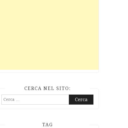
CERCA NEL SITO:
Ricerca
per:
TAG