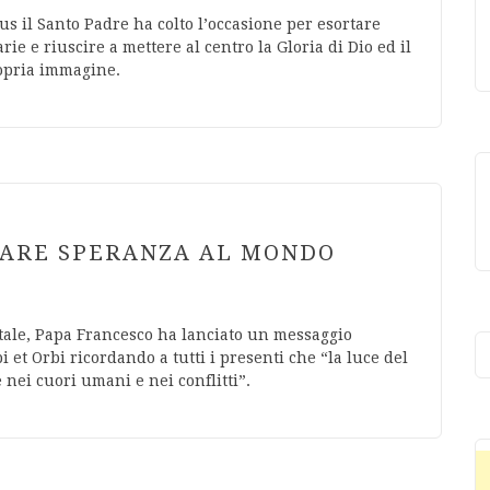
s il Santo Padre ha colto l’occasione per esortare
ie e riuscire a mettere al centro la Gloria di Dio ed il
opria immagine.
DARE SPERANZA AL MONDO
atale, Papa Francesco ha lanciato un messaggio
et Orbi ricordando a tutti i presenti che “la luce del
nei cuori umani e nei conflitti”.