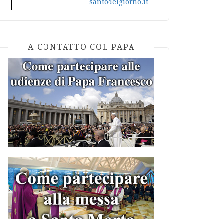
santodelgiorno.it
A CONTATTO COL PAPA