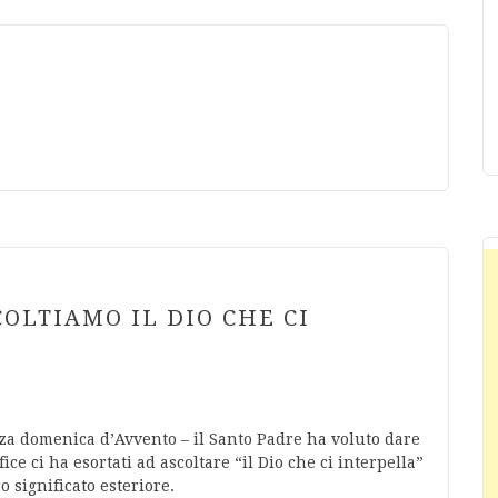
OLTIAMO IL DIO CHE CI
za domenica d’Avvento – il Santo Padre ha voluto dare
ice ci ha esortati ad ascoltare “il Dio che ci interpella”
o significato esteriore.