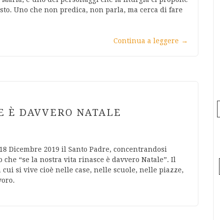
esto. Uno che non predica, non parla, ma cerca di fare
Continua a leggere
→
CE È DAVVERO NATALE
 18 Dicembre 2019 il Santo Padre, concentrandosi
 che “se la nostra vita rinasce è davvero Natale”. Il
 cui si vive cioè nelle case, nelle scuole, nelle piazze,
voro.