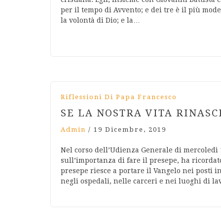
per il tempo di Avvento; e dei tre è il più mod
la volontà di Dio; e la…
Riflessioni Di Papa Francesco
SE LA NOSTRA VITA RINAS
Admin
/
19 Dicembre, 2019
Nel corso dell’Udienza Generale di mercoledì
sull’importanza di fare il presepe, ha ricordato
presepe riesce a portare il Vangelo nei posti in
negli ospedali, nelle carceri e nei luoghi di la