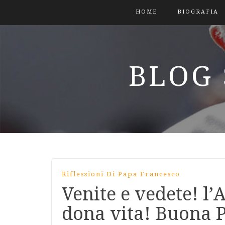
HOME
BIOGRAFIA
BLOG 
Riflessioni Di Papa Francesco
Venite e vedete! l’
dona vita! Buona P