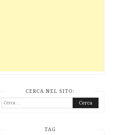
CERCA NEL SITO:
Ricerca
per:
TAG