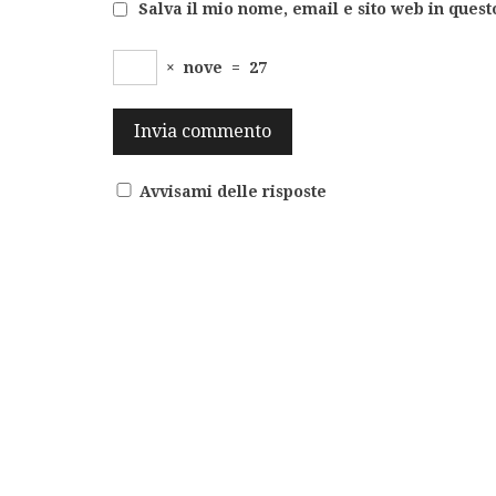
Salva il mio nome, email e sito web in ques
×
nove
=
27
Avvisami delle risposte