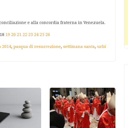
iconciliazione e alla concordia fraterna in Venezuela.
18
19
20
21
22
23
24
25
26
 2014
,
pasqua di resurrezione
,
settimana santa
,
urbi