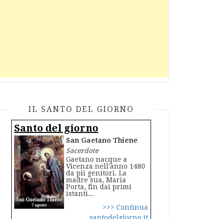
IL SANTO DEL GIORNO
Santo del giorno
San Gaetano Thiene
Sacerdote
Gaetano nacque a
Vicenza nell'anno 1480
da pii genitori. La
madre sua, Maria
Porta, fin dai primi
istanti...
>>> Continua
santodelgiorno.it