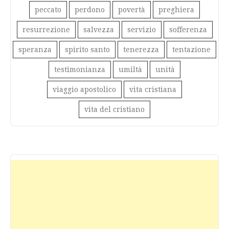
peccato
perdono
povertà
preghiera
resurrezione
salvezza
servizio
sofferenza
speranza
spirito santo
tenerezza
tentazione
testimonianza
umiltà
unità
viaggio apostolico
vita cristiana
vita del cristiano