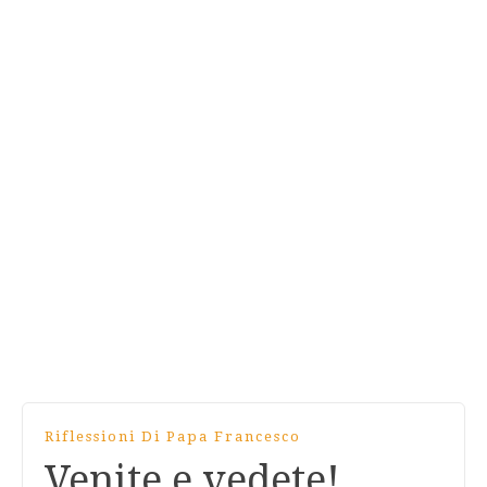
Riflessioni Di Papa Francesco
Venite e vedete!