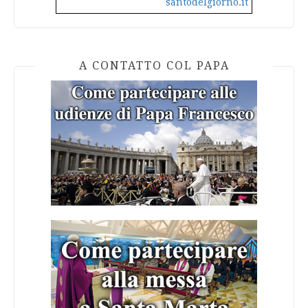
santodelgiorno.it
A CONTATTO COL PAPA