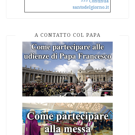
>>> Continua
santodelgiorno.it
A CONTATTO COL PAPA