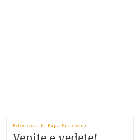
Riflessioni Di Papa Francesco
Venite e vedete!