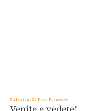
Riflessioni Di Papa Francesco
Venite e vedete!