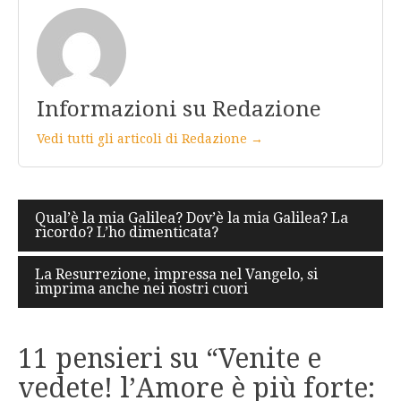
Informazioni su Redazione
Vedi tutti gli articoli di Redazione →
Navigazione
Qual’è la mia Galilea? Dov’è la mia Galilea? La
ricordo? L’ho dimenticata?
articoli
La Resurrezione, impressa nel Vangelo, si
imprima anche nei nostri cuori
11 pensieri su “
Venite e
vedete! l’Amore è più forte: