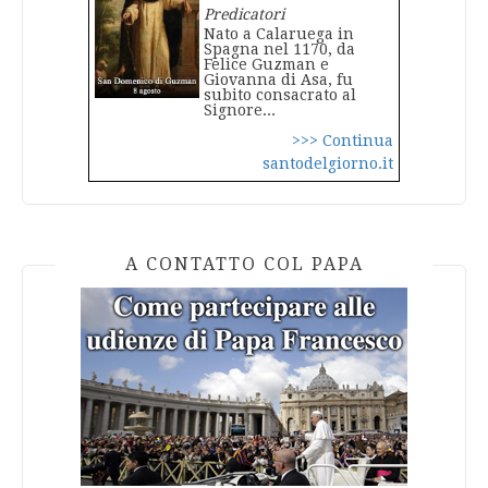
Predicatori
Nato a Calaruega in
Spagna nel 1170, da
Felice Guzman e
Giovanna di Asa, fu
subito consacrato al
Signore...
>>> Continua
santodelgiorno.it
A CONTATTO COL PAPA