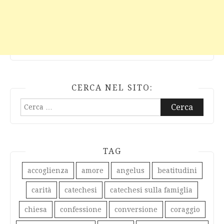
CERCA NEL SITO:
Ricerca
per:
TAG
accoglienza
amore
angelus
beatitudini
carità
catechesi
catechesi sulla famiglia
chiesa
confessione
conversione
coraggio