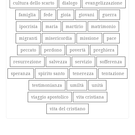
cultura dello scarto
dialogo
evangelizzazione
famiglia
fede
gioia
giovani
guerra
ipocrisia
maria
martirio
matrimonio
migranti
misericordia
missione
pace
peccato
perdono
povertà
preghiera
resurrezione
salvezza
servizio
sofferenza
speranza
spirito santo
tenerezza
tentazione
testimonianza
umiltà
unità
viaggio apostolico
vita cristiana
vita del cristiano