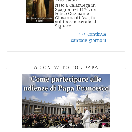
Predicatori
Nato a Calaruega in
Spagna nel 1170, da
Felice Guzman e
Giovanna di Asa, fu
subito consacrato al
Signore...
>>> Continua
santodelgiorno.it
A CONTATTO COL PAPA