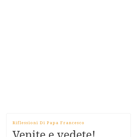
Riflessioni Di Papa Francesco
Venite e vedete!