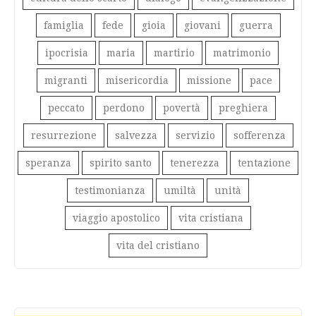
famiglia
fede
gioia
giovani
guerra
ipocrisia
maria
martirio
matrimonio
migranti
misericordia
missione
pace
peccato
perdono
povertà
preghiera
resurrezione
salvezza
servizio
sofferenza
speranza
spirito santo
tenerezza
tentazione
testimonianza
umiltà
unità
viaggio apostolico
vita cristiana
vita del cristiano